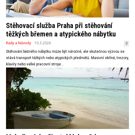
Stěhovací služba Praha při stěhování
těžkých břemen a atypického nábytku
Rady a Návody
10.3.2026
0
Stěhování běžného nábytku může být náročné, ale skutečnou výzvou se
stává transport těžkých nebo atypických předmětů. Masivní skříně, trezory,
klavíry nebo velké pracovní stroje...