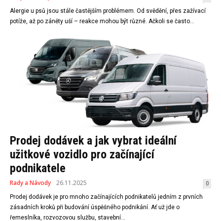
Alergie u psů jsou stále častějším problémem. Od svědění, přes zažívací
potíže, až po záněty uší – reakce mohou být různé. Ačkoli se často...
Prodej dodávek a jak vybrat ideální
užitkové vozidlo pro začínající
podnikatele
Rady a Návody
26.11.2025
0
Prodej dodávek je pro mnoho začínajících podnikatelů jedním z prvních
zásadních kroků při budování úspěšného podnikání. Ať už jde o
řemeslníka, rozvozovou službu, stavební...