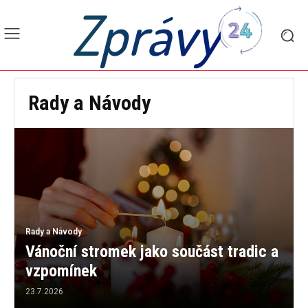
Zprávy
Rady a Návody
Rady a Návody
Vánoční stromek jako součást tradic a
vzpomínek
23.7.2026