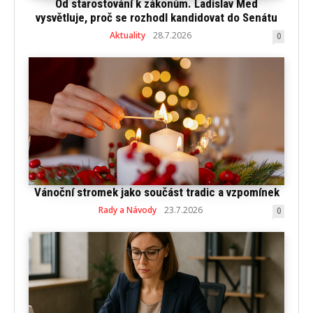
Od starostování k zákonům. Ladislav Med
vysvětluje, proč se rozhodl kandidovat do Senátu
Aktuality
28.7.2026
0
Vánoční stromek jako součást tradic a vzpomínek
Rady a Návody
23.7.2026
0