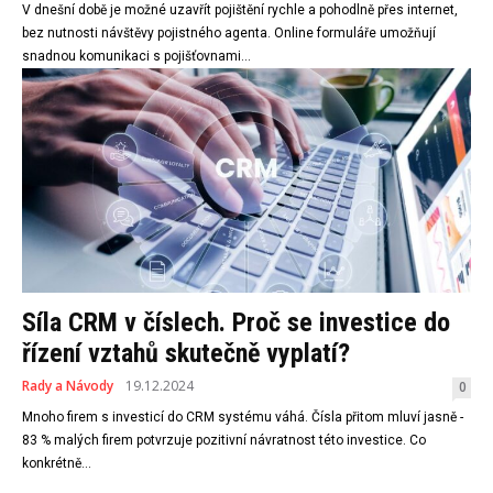
V dnešní době je možné uzavřít pojištění rychle a pohodlně přes internet,
bez nutnosti návštěvy pojistného agenta. Online formuláře umožňují
snadnou komunikaci s pojišťovnami...
Síla CRM v číslech. Proč se investice do
řízení vztahů skutečně vyplatí?
Rady a Návody
19.12.2024
0
Mnoho firem s investicí do CRM systému váhá. Čísla přitom mluví jasně -
83 % malých firem potvrzuje pozitivní návratnost této investice. Co
konkrétně...