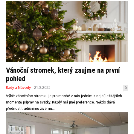
Vánoční stromek, který zaujme na první
pohled
Rady a Návody
21.8.2025
0
Výběr vánočního stromku je pro mnohé z nás jedním z nejdůležitějších
momentů příprav na svátky. Každý má jiné preference. Někdo dává
přednost tradičnímu živému...