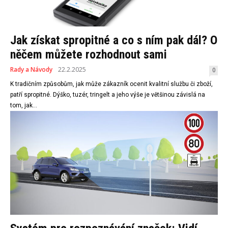
Jak získat spropitné a co s ním pak dál? O
něčem můžete rozhodnout sami
Rady a Návody
22.2.2025
0
K tradičním způsobům, jak může zákazník ocenit kvalitní službu či zboží,
patří spropitné. Dýško, tuzér, tringelt a jeho výše je většinou závislá na
tom, jak...