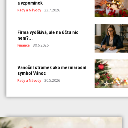
a vzpomínek
Rady a Návody
23.7.2026
Firma vydělává, ale na účtu nic
není?...
Finance
30.6.2026
Vánoční stromek ako mezinárodní
symbol Vánoc
Rady a Návody
30.5.2026