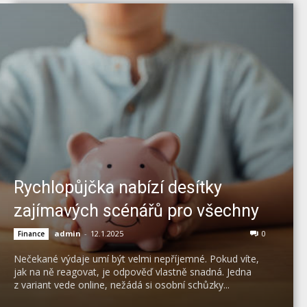
Rychlopůjčka nabízí desítky
zajímavých scénářů pro všechny
admin
-
12.1.2025
0
Finance
Nečekané výdaje umí být velmi nepříjemné. Pokud víte,
jak na ně reagovat, je odpověď vlastně snadná. Jedna
z variant vede online, nežádá si osobní schůzky...