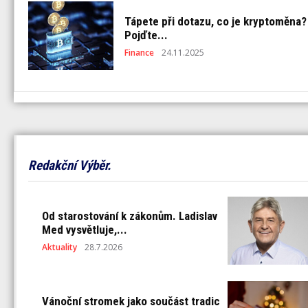
Tápete při dotazu, co je kryptoměna?
Pojďte...
Finance
24.11.2025
Redakční Výběr.
Od starostování k zákonům. Ladislav
Med vysvětluje,...
Aktuality
28.7.2026
Vánoční stromek jako součást tradic