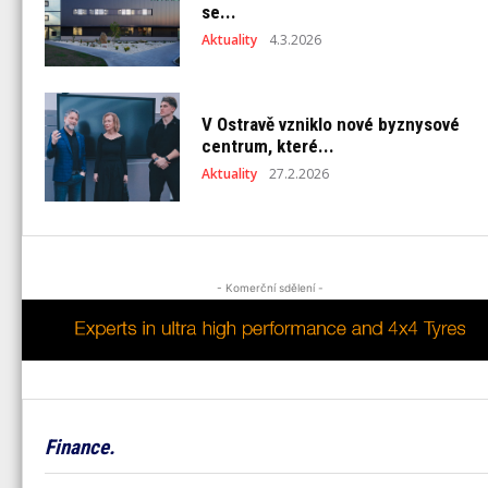
se...
Aktuality
4.3.2026
V Ostravě vzniklo nové byznysové
centrum, které...
Aktuality
27.2.2026
- Komerční sdělení -
Finance.