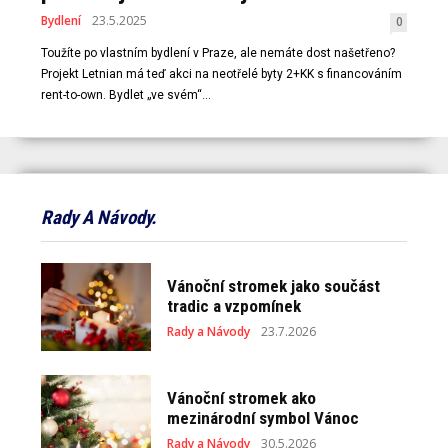
Bydlení
23.5.2025
0
Toužíte po vlastním bydlení v Praze, ale nemáte dost našetřeno?
Projekt Letnian má teď akci na neotřelé byty 2+KK s financováním
rent-to-own. Bydlet „ve svém“...
Rady A Návody.
Vánoční stromek jako součást
tradic a vzpomínek
Rady a Návody
23.7.2026
Vánoční stromek ako
mezinárodní symbol Vánoc
Rady a Návody
30.5.2026