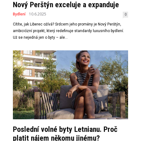
Nový Perštýn exceluje a expanduje
Bydlení
10.6.2025
0
Cítíte, jak Liberec ožívá? Srdcem jeho proměny je Nový Perštýn,
ambiciózní projekt, který redefinuje standardy luxusního bydlení.
Už se nejedná jen o byty – ale...
Poslední volné byty Letnianu. Proč
platit nájem někomu jinému?