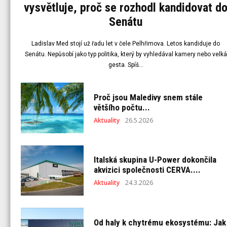
vysvětluje, proč se rozhodl kandidovat d
Senátu
Ladislav Med stojí už řadu let v čele Pelhřimova. Letos kandiduje do
Senátu. Nepůsobí jako typ politika, který by vyhledával kamery nebo velká
gesta. Spíš...
Proč jsou Maledivy snem stále
většího počtu...
Aktuality
26.5.2026
Italská skupina U-Power dokončila
akvizici společnosti CERVA....
Aktuality
24.3.2026
Od haly k chytrému ekosystému: Jak