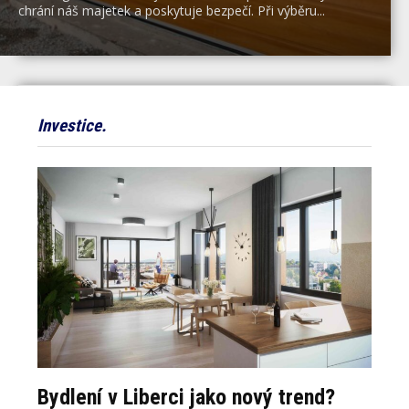
chrání náš majetek a poskytuje bezpečí. Při výběru...
Investice.
Bydlení v Liberci jako nový trend?