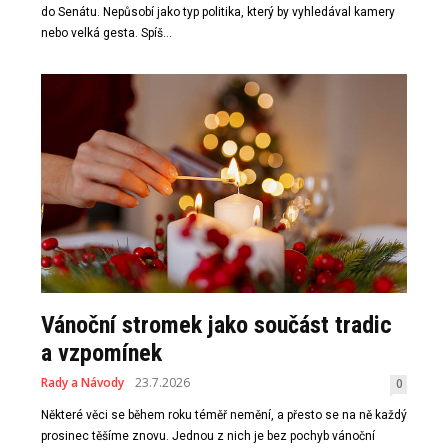
do Senátu. Nepůsobí jako typ politika, který by vyhledával kamery
nebo velká gesta. Spíš...
Vánoční stromek jako součást tradic
a vzpomínek
Rady a Návody
23.7.2026
0
Některé věci se během roku téměř nemění, a přesto se na ně každý
prosinec těšíme znovu. Jednou z nich je bez pochyb vánoční