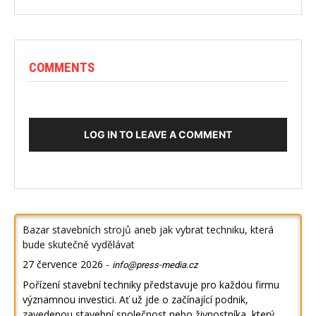
COMMENTS
LOG IN TO LEAVE A COMMENT
Bazar stavebních strojů aneb jak vybrat techniku, která
bude skutečně vydělávat
27 července 2026
-
info@press-media.cz
Pořízení stavební techniky představuje pro každou firmu
významnou investici. Ať už jde o začínající podnik,
zavedenou stavební společnost nebo živnostníka, který