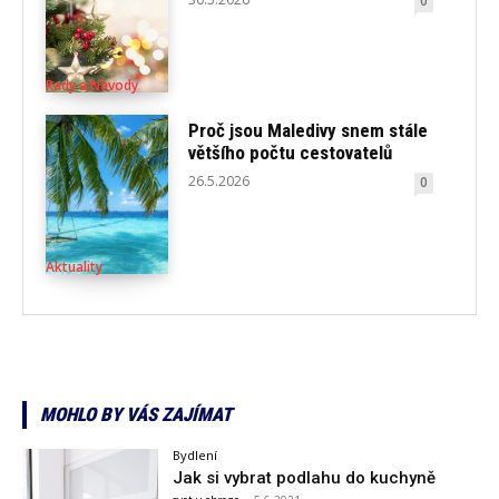
0
Rady a Návody
Proč jsou Maledivy snem stále
většího počtu cestovatelů
26.5.2026
0
Aktuality
MOHLO BY VÁS ZAJÍMAT
Bydlení
Jak si vybrat podlahu do kuchyně