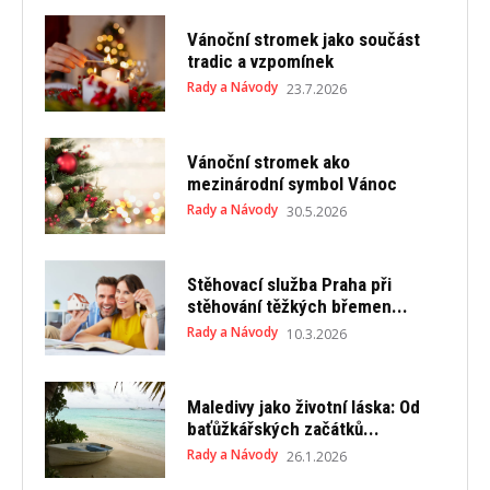
Vánoční stromek jako součást
tradic a vzpomínek
Rady a Návody
23.7.2026
Vánoční stromek ako
mezinárodní symbol Vánoc
Rady a Návody
30.5.2026
Stěhovací služba Praha při
stěhování těžkých břemen...
Rady a Návody
10.3.2026
Maledivy jako životní láska: Od
baťůžkářských začátků...
Rady a Návody
26.1.2026