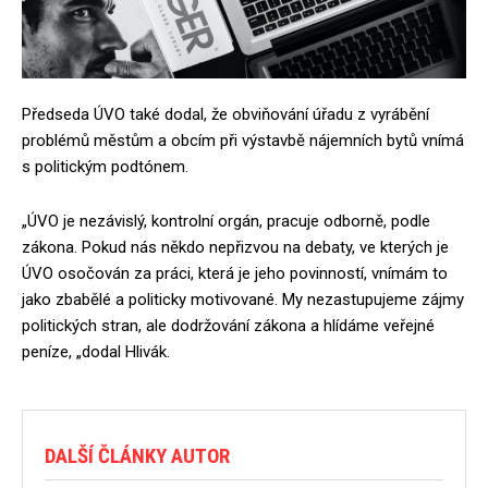
Předseda ÚVO také dodal, že obviňování úřadu z vyrábění
problémů městům a obcím při výstavbě nájemních bytů vnímá
s politickým podtónem.
„ÚVO je nezávislý, kontrolní orgán, pracuje odborně, podle
zákona. Pokud nás někdo nepřizvou na debaty, ve kterých je
ÚVO osočován za práci, která je jeho povinností, vnímám to
jako zbabělé a politicky motivované. My nezastupujeme zájmy
politických stran, ale dodržování zákona a hlídáme veřejné
peníze, „dodal Hlivák.
DALŠÍ ČLÁNKY AUTOR