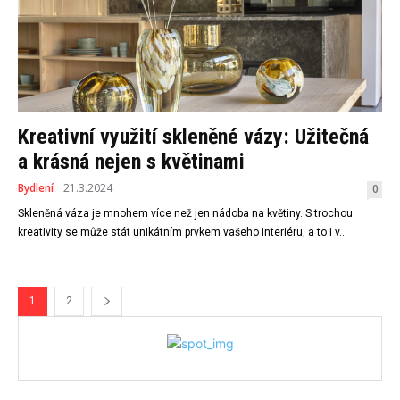
Kreativní využití skleněné vázy: Užitečná
a krásná nejen s květinami
Bydlení
21.3.2024
0
Skleněná váza je mnohem více než jen nádoba na květiny. S trochou
kreativity se může stát unikátním prvkem vašeho interiéru, a to i v...
1
2