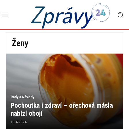
Zprávy
Ženy
Rady a Návody
Pochoutka i zdraví – ořechová másla
nabízí obojí
19.4.2024