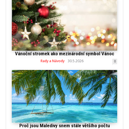
Vánoční stromek ako mezinárodní symbol Vánoc
Rady a Návody
30.5.2026
0
Proč jsou Maledivy snem stále většího počtu