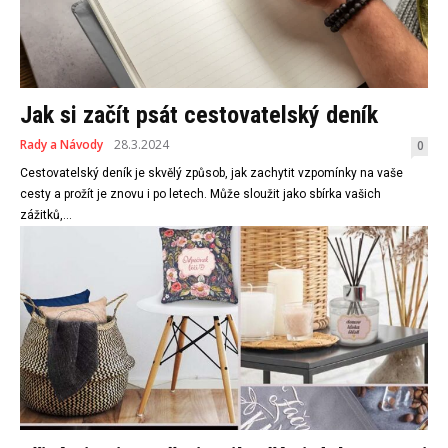
Jak si začít psát cestovatelský deník
Rady a Návody
28.3.2024
0
Cestovatelský deník je skvělý způsob, jak zachytit vzpomínky na vaše
cesty a prožít je znovu i po letech. Může sloužit jako sbírka vašich
zážitků,...