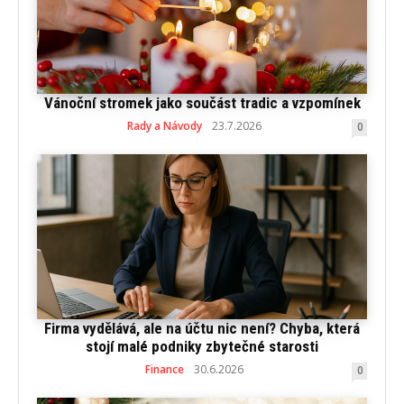
Vánoční stromek jako součást tradic a vzpomínek
Rady a Návody
23.7.2026
0
Firma vydělává, ale na účtu nic není? Chyba, která
stojí malé podniky zbytečné starosti
Finance
30.6.2026
0