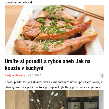
pomáhá nastartovat...
Umíte si poradit s rybou aneb Jak na
kouzla v kuchyni
Rady a Návody
23.3.2024
0
Koření představuje základní prvek v kulinářském umění po celém světě, a
jeho význam se ještě zvyšuje při přípravě ryb. Ryby jsou pro svou jemnou...