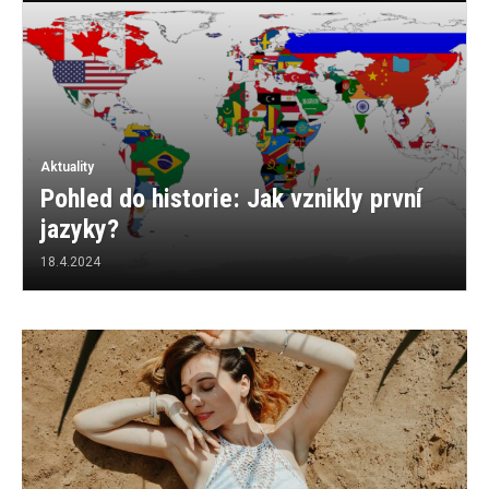
Aktuality
Pohled do historie: Jak vznikly první
jazyky?
18.4.2024