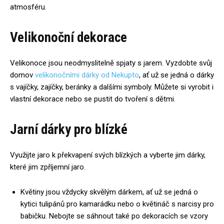
atmosféru.
Velikonoční dekorace
Velikonoce jsou neodmyslitelně spjaty s jarem. Vyzdobte svůj
domov
velikonočními dárky od Nekupto
, ať už se jedná o dárky
s vajíčky, zajíčky, beránky a dalšími symboly. Můžete si vyrobit i
vlastní dekorace nebo se pustit do tvoření s dětmi.
Jarní dárky pro blízké
Využijte jaro k překvapení svých blízkých a vyberte jim dárky,
které jim zpříjemní jaro.
Květiny jsou vždycky skvělým dárkem, ať už se jedná o
kytici tulipánů pro kamarádku nebo o květináč s narcisy pro
babičku. Nebojte se sáhnout také po dekoracích se vzory