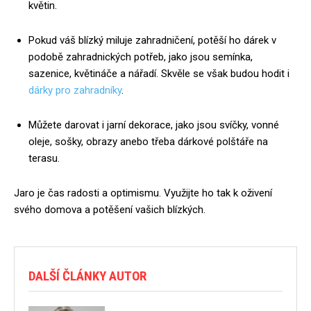
květin.
Pokud váš blízký miluje zahradničení, potěší ho dárek v
podobě zahradnických potřeb, jako jsou semínka,
sazenice, květináče a nářadí. Skvěle se však budou hodit i
dárky pro zahradníky
.
Můžete darovat i jarní dekorace, jako jsou svíčky, vonné
oleje, sošky, obrazy anebo třeba dárkové polštáře na
terasu.
Jaro je čas radosti a optimismu. Využijte ho tak k oživení
svého domova a potěšení vašich blízkých.
DALŠÍ ČLÁNKY AUTOR