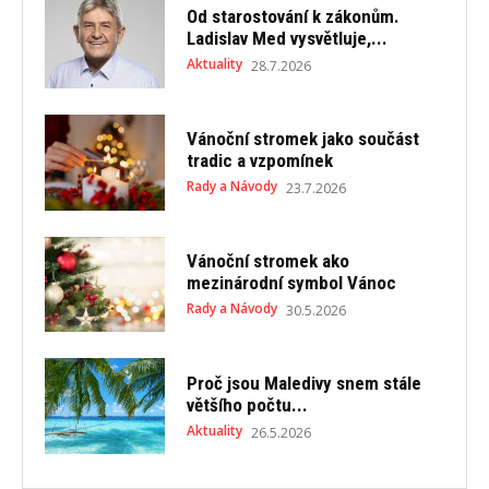
Od starostování k zákonům.
Ladislav Med vysvětluje,...
Aktuality
28.7.2026
Vánoční stromek jako součást
tradic a vzpomínek
Rady a Návody
23.7.2026
Vánoční stromek ako
mezinárodní symbol Vánoc
Rady a Návody
30.5.2026
Proč jsou Maledivy snem stále
většího počtu...
Aktuality
26.5.2026