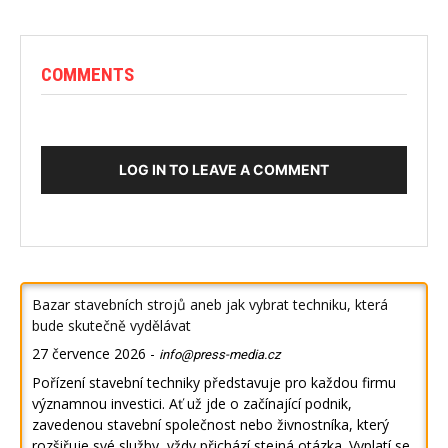
COMMENTS
LOG IN TO LEAVE A COMMENT
Bazar stavebních strojů aneb jak vybrat techniku, která
bude skutečně vydělávat
27 července 2026
-
info@press-media.cz
Pořízení stavební techniky představuje pro každou firmu
významnou investici. Ať už jde o začínající podnik,
zavedenou stavební společnost nebo živnostníka, který
rozšiřuje své služby, vždy přichází stejná otázka. Vyplatí se