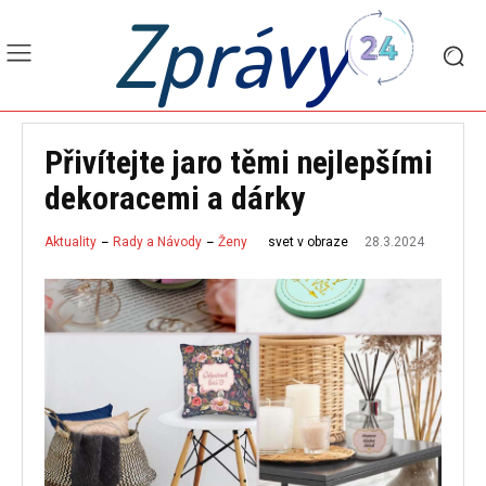
Zprávy
Přivítejte jaro těmi nejlepšími
dekoracemi a dárky
28.3.2024
svet v obraze
Aktuality
Rady a Návody
Ženy