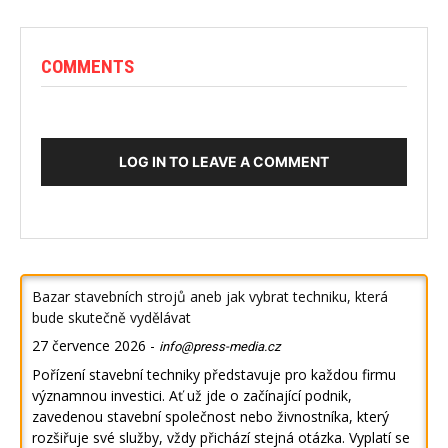
COMMENTS
LOG IN TO LEAVE A COMMENT
Bazar stavebních strojů aneb jak vybrat techniku, která
bude skutečně vydělávat
27 července 2026
-
info@press-media.cz
Pořízení stavební techniky představuje pro každou firmu
významnou investici. Ať už jde o začínající podnik,
zavedenou stavební společnost nebo živnostníka, který
rozšiřuje své služby, vždy přichází stejná otázka. Vyplatí se