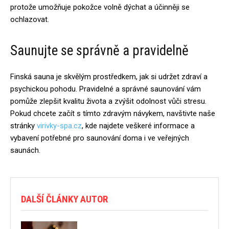
protože umožňuje pokožce volně dýchat a účinněji se
ochlazovat.
Saunujte se správně a pravidelně
Finská sauna je skvělým prostředkem, jak si udržet zdraví a
psychickou pohodu. Pravidelné a správné saunování vám
pomůže zlepšit kvalitu života a zvýšit odolnost vůči stresu.
Pokud chcete začít s tímto zdravým návykem, navštivte naše
stránky
virivky-spa.cz
, kde najdete veškeré informace a
vybavení potřebné pro saunování doma i ve veřejných
saunách.
DALŠÍ ČLÁNKY AUTOR