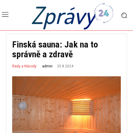
Zprávy
Finská sauna: Jak na to
správně a zdravě
25.8.2024
admin
Rady a Návody