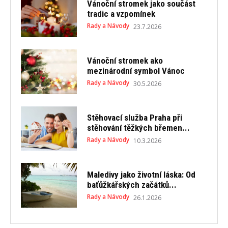
Vánoční stromek jako součást
tradic a vzpomínek
Rady a Návody
23.7.2026
Vánoční stromek ako
mezinárodní symbol Vánoc
Rady a Návody
30.5.2026
Stěhovací služba Praha při
stěhování těžkých břemen...
Rady a Návody
10.3.2026
Maledivy jako životní láska: Od
baťůžkářských začátků...
Rady a Návody
26.1.2026