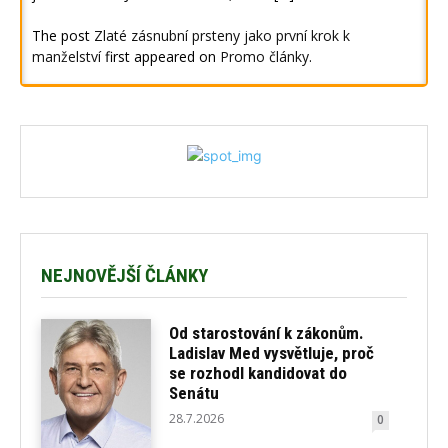
The post
Zlaté zásnubní prsteny jako první krok k
manželství
first appeared on
Promo články
.
NEJNOVĚJŠÍ ČLÁNKY
Od starostování k zákonům.
Ladislav Med vysvětluje, proč
se rozhodl kandidovat do
Senátu
28.7.2026
0