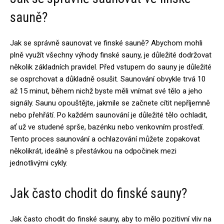
sauně?
Jak se správně saunovat ve finské sauně? Abychom mohli
plně využít všechny výhody finské sauny, je důležité dodržovat
několik základních pravidel. Před vstupem do sauny je důležité
se osprchovat a důkladně osušit. Saunování obvykle trvá 10
až 15 minut, během nichž byste měli vnímat své tělo a jeho
signály. Saunu opouštějte, jakmile se začnete cítit nepříjemně
nebo přehřátí. Po každém saunování je důležité tělo ochladit,
ať už ve studené sprše, bazénku nebo venkovním prostředí.
Tento proces saunování a ochlazování můžete zopakovat
několikrát, ideálně s přestávkou na odpočinek mezi
jednotlivými cykly.
Jak často chodit do finské sauny?
Jak často chodit do finské sauny, aby to mělo pozitivní vliv na