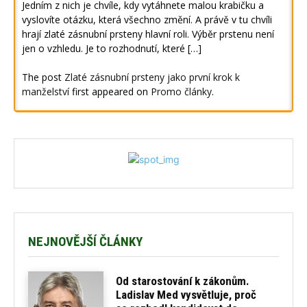
Jedním z nich je chvíle, kdy vytáhnete malou krabičku a
vyslovíte otázku, která všechno změní. A právě v tu chvíli
hrají zlaté zásnubní prsteny hlavní roli. Výběr prstenu není
jen o vzhledu. Je to rozhodnutí, které […]
The post
Zlaté zásnubní prsteny jako první krok k
manželství
first appeared on
Promo články
.
NEJNOVĚJŠÍ ČLÁNKY
Od starostování k zákonům.
Ladislav Med vysvětluje, proč