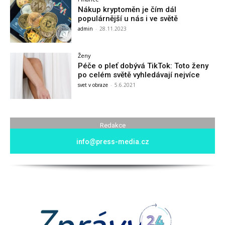
Nákup kryptoměn je čím dál
populárnější u nás i ve světě
admin
-
28.11.2023
Ženy
Péče o pleť dobývá TikTok: Toto ženy
po celém světě vyhledávají nejvíce
svet v obraze
-
5.6.2021
Redakce
info@press-media.cz
Zprávy