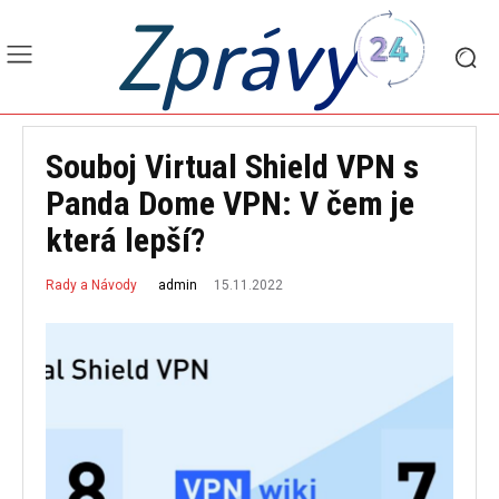
Zprávy
Souboj Virtual Shield VPN s
Panda Dome VPN: V čem je
která lepší?
15.11.2022
admin
Rady a Návody