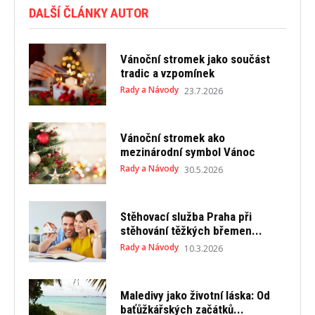
DALŠÍ ČLÁNKY AUTOR
Vánoční stromek jako součást
tradic a vzpomínek
Rady a Návody
23.7.2026
Vánoční stromek ako
mezinárodní symbol Vánoc
Rady a Návody
30.5.2026
Stěhovací služba Praha při
stěhování těžkých břemen...
Rady a Návody
10.3.2026
Maledivy jako životní láska: Od
baťůžkářských začátků...