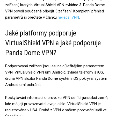
zařízení, kterých Virtual Shield VPN zvládne 3. Panda Dome
VPN povolí současně připojit 5 zařízení. Kompletní přehled
parametrů si přečtěte v článku
nejlepší VPN
.
Jaké platformy podporuje
VirtualShield VPN a jaké podporuje
Panda Dome VPN?
Podporovaná zařízení jsou asi nejdůležitějším parametrem
VPN, VirtualShield VPN umí Android, zvládá telefony s iOS,
druhá VPN služba Panda Dome systém iOS pokrývá, systém
Android umí ochránit.
Poskytování informací o provozu VPN se řídí jurisdikcí země,
kde má její provozovatel svoje sídlo. VirtualShield VPN je
registrována v USA. Druhá z VPN v našem porovnání sídlí ve