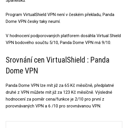
Španělsku.
Program VirtualShield VPN není v českém překladu, Panda
Dome VPN česky taky neumí.
V hodnocení podporovaných platforem dosáhla Virtual Shield
VPN bodového součtu 5/10, Panda Dome VPN má 9/10.
Srovnání cen VirtualShield : Panda
Dome VPN
Panda Dome VPN lze mít již za 65 Kč měsíčně, předplatné
druhé z VPN můžete mít již za 123 Kč měsíčně. Výsledné
hodnocení za poměr cena/funkce je 2/10 pro první z
porovnávaných VPN a 6 /10 pro srovnávanou VPN.