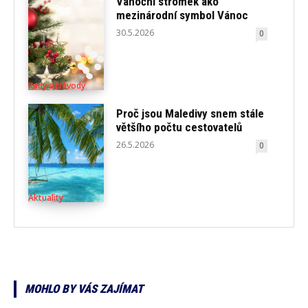
Vánoční stromek ako
mezinárodní symbol Vánoc
30.5.2026
0
Rady a Návody
Proč jsou Maledivy snem stále
většího počtu cestovatelů
26.5.2026
0
Aktuality
MOHLO BY VÁS ZAJÍMAT