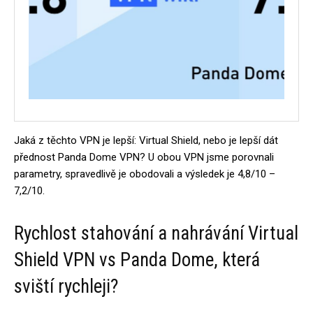
Jaká z těchto VPN je lepší: Virtual Shield, nebo je lepší dát
přednost Panda Dome VPN? U obou VPN jsme porovnali
parametry, spravedlivě je obodovali a výsledek je 4,8/10 –
7,2/10.
Rychlost stahování a nahrávání Virtual
Shield VPN vs Panda Dome, která
sviští rychleji?