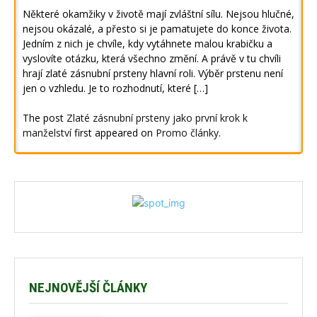
Některé okamžiky v životě mají zvláštní sílu. Nejsou hlučné,
nejsou okázalé, a přesto si je pamatujete do konce života.
Jedním z nich je chvíle, kdy vytáhnete malou krabičku a
vyslovíte otázku, která všechno změní. A právě v tu chvíli
hrají zlaté zásnubní prsteny hlavní roli. Výběr prstenu není
jen o vzhledu. Je to rozhodnutí, které […]
The post
Zlaté zásnubní prsteny jako první krok k
manželství
first appeared on
Promo články
.
NEJNOVĚJŠÍ ČLÁNKY