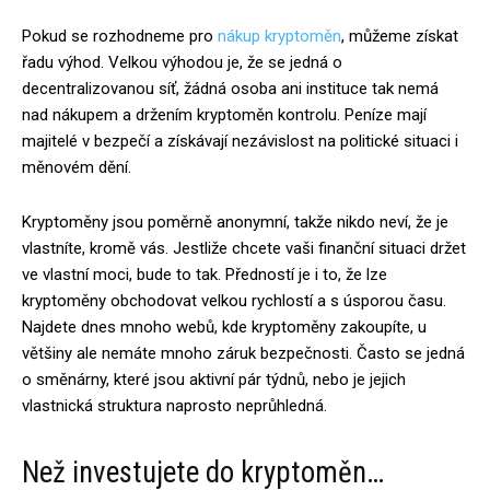
Pokud se rozhodneme pro
nákup kryptoměn
, můžeme získat
řadu výhod. Velkou výhodou je, že se jedná o
decentralizovanou síť, žádná osoba ani instituce tak nemá
nad nákupem a držením kryptoměn kontrolu. Peníze mají
majitelé v bezpečí a získávají nezávislost na politické situaci i
měnovém dění.
Kryptoměny jsou poměrně anonymní, takže nikdo neví, že je
vlastníte, kromě vás. Jestliže chcete vaši finanční situaci držet
ve vlastní moci, bude to tak. Předností je i to, že lze
kryptoměny obchodovat velkou rychlostí a s úsporou času.
Najdete dnes mnoho webů, kde kryptoměny zakoupíte, u
většiny ale nemáte mnoho záruk bezpečnosti. Často se jedná
o směnárny, které jsou aktivní pár týdnů, nebo je jejich
vlastnická struktura naprosto neprůhledná.
Než investujete do kryptoměn…