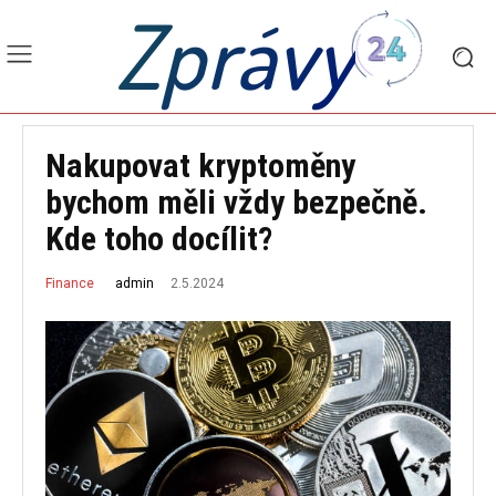
Zprávy
Nakupovat kryptoměny
bychom měli vždy bezpečně.
Kde toho docílit?
2.5.2024
admin
Finance