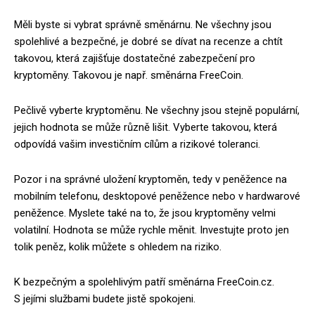
Měli byste si vybrat správně směnárnu. Ne všechny jsou
spolehlivé a bezpečné, je dobré se dívat na recenze a chtít
takovou, která zajišťuje dostatečné zabezpečení pro
kryptoměny. Takovou je např. směnárna FreeCoin.
Pečlivě vyberte kryptoměnu. Ne všechny jsou stejně populární,
jejich hodnota se může různě lišit. Vyberte takovou, která
odpovídá vašim investičním cílům a rizikové toleranci.
Pozor i na správné uložení kryptoměn, tedy v peněžence na
mobilním telefonu, desktopové peněžence nebo v hardwarové
peněžence. Myslete také na to, že jsou kryptoměny velmi
volatilní. Hodnota se může rychle měnit. Investujte proto jen
tolik peněz, kolik můžete s ohledem na riziko.
K bezpečným a spolehlivým patří směnárna FreeCoin.cz.
S jejími službami budete jistě spokojeni.