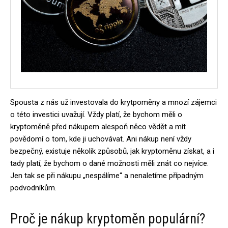
Spousta z nás už investovala do krytpoměny a mnozí zájemci
o této investici uvažují. Vždy platí, že bychom měli o
kryptoměně před nákupem alespoň něco vědět a mít
povědomí o tom, kde ji uchovávat. Ani nákup není vždy
bezpečný, existuje několik způsobů, jak kryptoměnu získat, a i
tady platí, že bychom o dané možnosti měli znát co nejvíce.
Jen tak se při nákupu „nespálíme“ a nenaletíme případným
podvodníkům.
Proč je nákup kryptoměn populární?