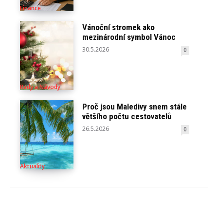
Finance
Vánoční stromek ako
mezinárodní symbol Vánoc
30.5.2026
0
Rady a Návody
Proč jsou Maledivy snem stále
většího počtu cestovatelů
26.5.2026
0
Aktuality