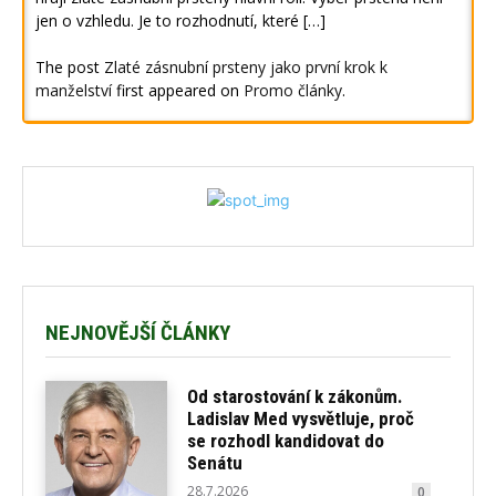
jen o vzhledu. Je to rozhodnutí, které […]
The post
Zlaté zásnubní prsteny jako první krok k
manželství
first appeared on
Promo články
.
NEJNOVĚJŠÍ ČLÁNKY
Od starostování k zákonům.
Ladislav Med vysvětluje, proč
se rozhodl kandidovat do
Senátu
28.7.2026
0