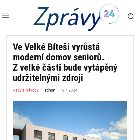
Zprávy
Ve Velké Bíteši vyrůstá
moderní domov seniorů.
Z velké části bude vytápěný
udržitelnými zdroji
18.4.2024
admin
Rady a Návody