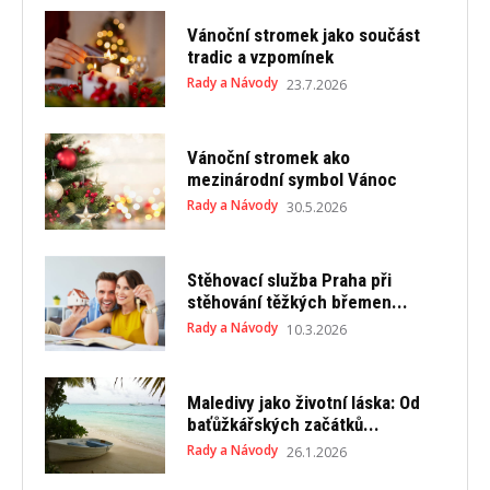
Vánoční stromek jako součást
tradic a vzpomínek
Rady a Návody
23.7.2026
Vánoční stromek ako
mezinárodní symbol Vánoc
Rady a Návody
30.5.2026
Stěhovací služba Praha při
stěhování těžkých břemen...
Rady a Návody
10.3.2026
Maledivy jako životní láska: Od
baťůžkářských začátků...
Rady a Návody
26.1.2026