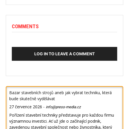
COMMENTS
LOG IN TO LEAVE A COMMENT
Bazar stavebních strojů aneb jak vybrat techniku, která
bude skutečně vydělávat
27 července 2026
-
info@press-media.cz
Pořízení stavební techniky představuje pro každou firmu
významnou investici. Ať už jde o začínající podnik,
zavedenou stavební společnost nebo živnostníka, který