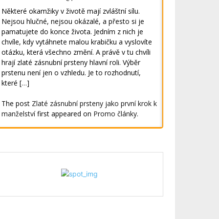
Některé okamžiky v životě mají zvláštní sílu.
Nejsou hlučné, nejsou okázalé, a přesto si je
pamatujete do konce života. Jedním z nich je
chvíle, kdy vytáhnete malou krabičku a vyslovíte
otázku, která všechno změní. A právě v tu chvíli
hrají zlaté zásnubní prsteny hlavní roli. Výběr
prstenu není jen o vzhledu. Je to rozhodnutí,
které […]
The post
Zlaté zásnubní prsteny jako první krok k
manželství
first appeared on
Promo články
.