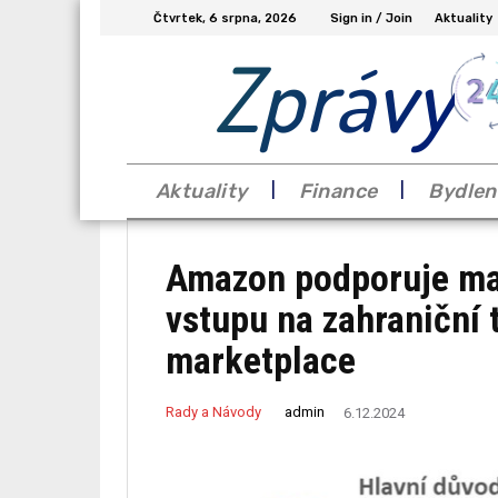
Čtvrtek, 6 srpna, 2026
Sign in / Join
Aktuality
Zprávy
Aktuality
Finance
Bydlen
Amazon podporuje mal
vstupu na zahraniční 
marketplace
admin
Rady a Návody
6.12.2024