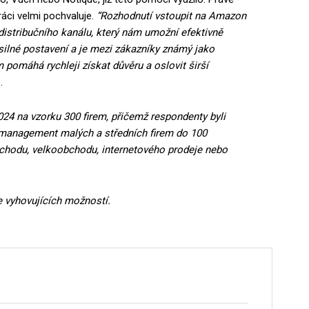
áci velmi pochvaluje.
“Rozhodnutí vstoupit na Amazon
distribučního kanálu, který nám umožní efektivně
ilné postavení a je mezi zákazníky známý jako
pomáhá rychleji získat důvěru a oslovit širší
h
.
024 na vzorku 300 firem, přičemž respondenty byli
 management malých a středních firem do 100
chodu, velkoobchodu, internetového prodeje nebo
e vyhovujících možností.