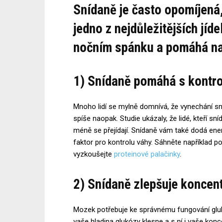
Snídaně je často opomíjená,
jedno z nejdůležitějších jíd
nočním spánku a pomáhá na
1) Snídaně pomáhá s kontr
Mnoho lidí se mylně domnívá, že vynechání sn
spíše naopak. Studie ukázaly, že lidé, kteří sn
méně se přejídají. Snídaně vám také dodá energi
faktor pro kontrolu váhy. Sáhněte například 
vyzkoušejte
proteinové palačinky
.
2) Snídaně zlepšuje koncen
Mozek potřebuje ke správnému fungování gluk
vaše hladina glukózy klesne a s ní i vaše konce