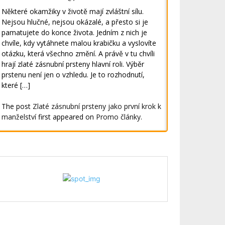
Některé okamžiky v životě mají zvláštní sílu.
Nejsou hlučné, nejsou okázalé, a přesto si je
pamatujete do konce života. Jedním z nich je
chvíle, kdy vytáhnete malou krabičku a vyslovíte
otázku, která všechno změní. A právě v tu chvíli
hrají zlaté zásnubní prsteny hlavní roli. Výběr
prstenu není jen o vzhledu. Je to rozhodnutí,
které […]
The post
Zlaté zásnubní prsteny jako první krok k
manželství
first appeared on
Promo články
.