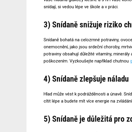
snídají, si vedou lépe ve škole a v práci.
3) Snídaně snižuje riziko 
Snídaně bohatá na celozrnné potraviny, ovoce
onemocnění, jako jsou srdeční choroby, mrtvic
potraviny obsahují důležité vitamíny, minerály
poškozením. Vyzkoušejte například chutnou
g
4) Snídaně zlepšuje náladu
Hlad může vést k podrážděnosti a únavě. Sníd
cítit lépe a budete mít více energie na zvládá
5) Snídaně je důležitá pro z