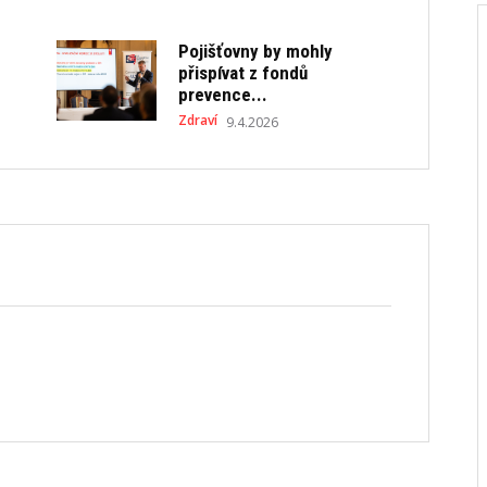
Pojišťovny by mohly
přispívat z fondů
prevence...
Zdraví
9.4.2026