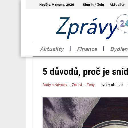
Neděle, 9 srpna, 2026
Sign in / Join
Aktuality
Zprávy
Aktuality
Finance
Bydlen
5 důvodů, proč je sní
svet v obraze
Rady a Návody
Zdraví
Ženy