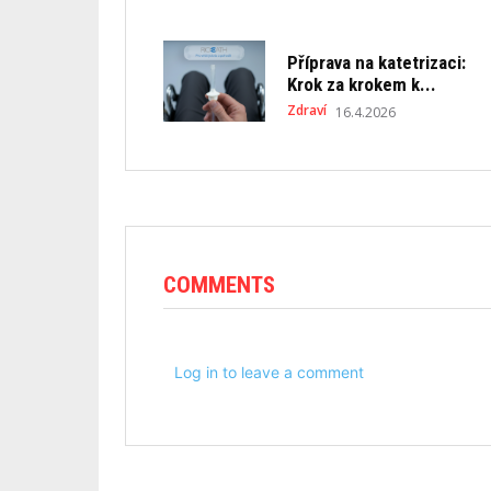
Příprava na katetrizaci:
Krok za krokem k...
Zdraví
16.4.2026
COMMENTS
Log in to leave a comment