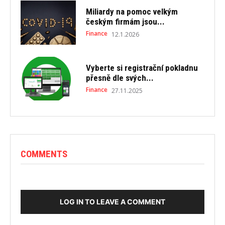
Miliardy na pomoc velkým
českým firmám jsou...
Finance
12.1.2026
Vyberte si registrační pokladnu
přesně dle svých...
Finance
27.11.2025
COMMENTS
LOG IN TO LEAVE A COMMENT