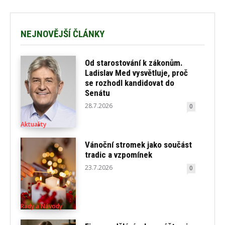
NEJNOVĚJŠÍ ČLÁNKY
Od starostování k zákonům.
Ladislav Med vysvětluje, proč
se rozhodl kandidovat do
Senátu
28.7.2026
0
Aktuality
Vánoční stromek jako součást
tradic a vzpomínek
23.7.2026
0
Rady a Návody