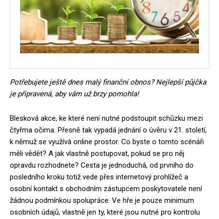
Potřebujete ještě dnes malý finanční obnos? Nejlepší půjčka
je připravená, aby vám už brzy pomohla!
Blesková akce, ke které není nutné podstoupit schůzku mezi
čtyřma očima. Přesně tak vypadá jednání o úvěru v 21. století,
k němuž se využívá online prostor. Co byste o tomto scénáři
měli vědět? A jak vlastně postupovat, pokud se pro něj
opravdu rozhodnete? Cesta je jednoduchá, od prvního do
posledního kroku totiž vede přes internetový prohlížeč a
osobní kontakt s obchodním zástupcem poskytovatele není
žádnou podmínkou spolupráce. Ve hře je pouze minimum
osobních údajů, vlastně jen ty, které jsou nutné pro kontrolu