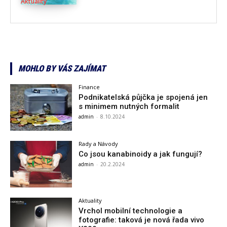
Aktuality
MOHLO BY VÁS ZAJÍMAT
Finance
Podnikatelská půjčka je spojená jen
s minimem nutných formalit
admin
-
8.10.2024
Rady a Návody
Co jsou kanabinoidy a jak fungují?
admin
-
20.2.2024
Aktuality
Vrchol mobilní technologie a
fotografie: taková je nová řada vivo