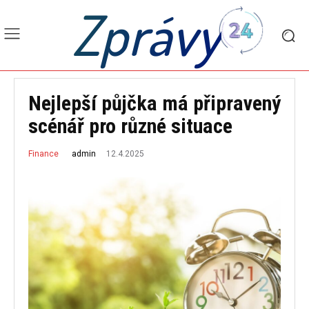
Zprávy
Nejlepší půjčka má připravený
scénář pro různé situace
12.4.2025
admin
Finance