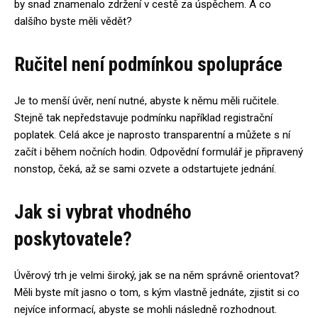
by snad znamenalo zdržení v cestě za úspěchem. A co
dalšího byste měli vědět?
Ručitel není podmínkou spolupráce
Je to menší úvěr, není nutné, abyste k němu měli ručitele.
Stejně tak nepředstavuje podmínku například registrační
poplatek. Celá akce je naprosto transparentní a můžete s ní
začít i během nočních hodin. Odpovědní formulář je připravený
nonstop, čeká, až se sami ozvete a odstartujete jednání.
Jak si vybrat vhodného
poskytovatele?
Úvěrový trh je velmi široký, jak se na něm správně orientovat?
Měli byste mít jasno o tom, s kým vlastně jednáte, zjistit si co
nejvíce informací, abyste se mohli následně rozhodnout.