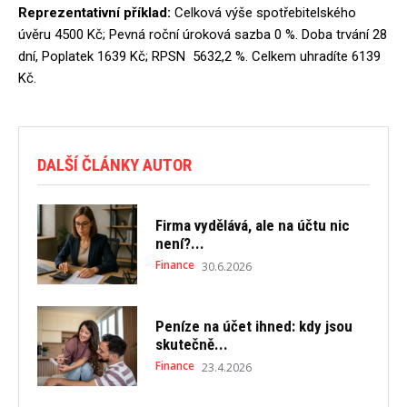
Reprezentativní příklad:
Celková výše spotřebitelského
úvěru 4500 Kč; Pevná roční úroková sazba 0 %. Doba trvání 28
dní, Poplatek 1639 Kč; RPSN 5632,2 %. Celkem uhradíte 6139
Kč.
DALŠÍ ČLÁNKY AUTOR
Firma vydělává, ale na účtu nic
není?...
Finance
30.6.2026
Peníze na účet ihned: kdy jsou
skutečně...
Finance
23.4.2026