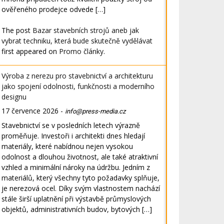
ověřeného prodejce odvede […]
The post
Bazar stavebních strojů aneb jak
vybrat techniku, která bude skutečně vydělávat
first appeared on
Promo články
.
Výroba z nerezu pro stavebnictví a architekturu
jako spojení odolnosti, funkčnosti a moderního
designu
17 července 2026
-
info@press-media.cz
Stavebnictví se v posledních letech výrazně
proměňuje. Investoři i architekti dnes hledají
materiály, které nabídnou nejen vysokou
odolnost a dlouhou životnost, ale také atraktivní
vzhled a minimální nároky na údržbu. Jedním z
materiálů, který všechny tyto požadavky splňuje,
je nerezová ocel. Díky svým vlastnostem nachází
stále širší uplatnění při výstavbě průmyslových
objektů, administrativních budov, bytových […]