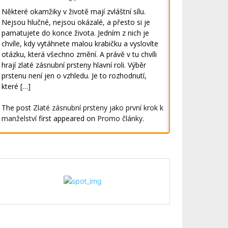
Některé okamžiky v životě mají zvláštní sílu.
Nejsou hlučné, nejsou okázalé, a přesto si je
pamatujete do konce života. Jedním z nich je
chvíle, kdy vytáhnete malou krabičku a vyslovíte
otázku, která všechno změní. A právě v tu chvíli
hrají zlaté zásnubní prsteny hlavní roli. Výběr
prstenu není jen o vzhledu. Je to rozhodnutí,
které […]
The post
Zlaté zásnubní prsteny jako první krok k
manželství
first appeared on
Promo články
.