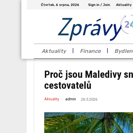
Čtvrtek, 6 srpna, 2026
Sign in / Join
Aktuality
Zprávy
Aktuality
Finance
Bydlen
Proč jsou Maledivy sn
cestovatelů
admin
Aktuality
26.5.2026