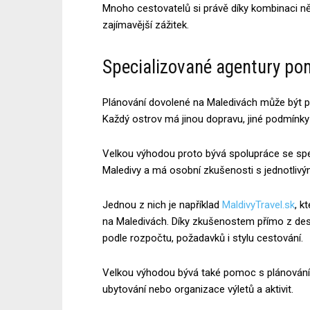
Mnoho cestovatelů si právě díky kombinaci n
zajímavější zážitek.
Specializované agentury po
Plánování dovolené na Maledivách může být pr
Každý ostrov má jinou dopravu, jiné podmínky
Velkou výhodou proto bývá spolupráce se spe
Maledivy a má osobní zkušenosti s jednotlivým
Jednou z nich je například
MaldivyTravel.sk
, k
na Maledivách. Díky zkušenostem přímo z des
podle rozpočtu, požadavků i stylu cestování.
Velkou výhodou bývá také pomoc s plánování
ubytování nebo organizace výletů a aktivit.