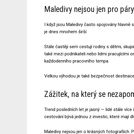
Maledivy nejsou jen pro páry
I když jsou Maledivy často spojovány hlavně 
je dnes mnohem širší.
Stále častěji sem cestují rodiny s dětmi, skupiny
také mezi podnikateli nebo lidmi pracujícími on
každodenního pracovního tempa.
Velkou výhodou je také bezpečnost destinace
Zážitek, na který se nezapo
Trend posledních let je jasný — lidé stále více
cestování bývá jednou z investic, které mají
Maledivy nejsou jen o krásných fotografiích. 