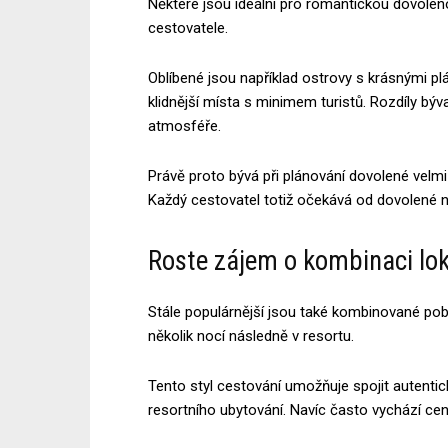
Některé jsou ideální pro romantickou dovoleno
cestovatele.
Oblíbené jsou například ostrovy s krásnými pl
klidnější místa s minimem turistů. Rozdíly býva
atmosféře.
Právě proto bývá při plánování dovolené velmi
Každý cestovatel totiž očekává od dovolené n
Roste zájem o kombinaci lok
Stále populárnější jsou také kombinované poby
několik nocí následně v resortu.
Tento styl cestování umožňuje spojit autent
resortního ubytování. Navíc často vychází cen