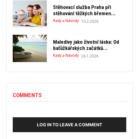
Stěhovací služba Praha při
stěhování těžkých břemen...
Rady a Návody
10.3.2026
Maledivy jako životní láska: Od
baťůžkářských začátků...
Rady a Návody
26.1.2026
COMMENTS
LOG IN TO LEAVE A COMMENT