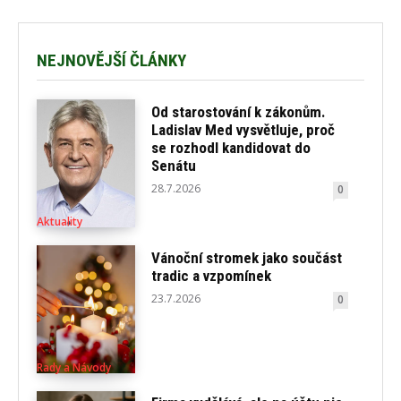
NEJNOVĚJŠÍ ČLÁNKY
Od starostování k zákonům.
Ladislav Med vysvětluje, proč
se rozhodl kandidovat do
Senátu
28.7.2026
0
Aktuality
Vánoční stromek jako součást
tradic a vzpomínek
23.7.2026
0
Rady a Návody