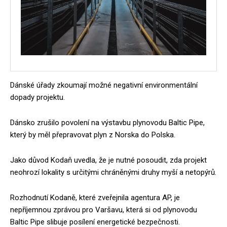
Dánské úřady zkoumají možné negativní environmentální
dopady projektu.
Dánsko zrušilo povolení na výstavbu plynovodu Baltic Pipe,
který by měl přepravovat plyn z Norska do Polska.
Jako důvod Kodaň uvedla, že je nutné posoudit, zda projekt
neohrozí lokality s určitými chráněnými druhy myší a netopýrů.
Rozhodnutí Kodaně, které zveřejnila agentura AP, je
nepříjemnou zprávou pro Varšavu, která si od plynovodu
Baltic Pipe slibuje posílení energetické bezpečnosti.