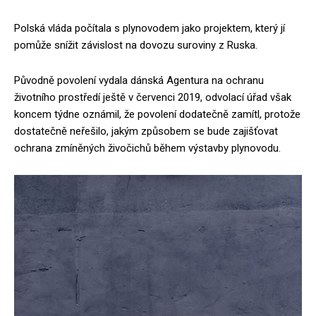
Polská vláda počítala s plynovodem jako projektem, který jí
pomůže snížit závislost na dovozu suroviny z Ruska.
Původně povolení vydala dánská Agentura na ochranu
životního prostředí ještě v červenci 2019, odvolací úřad však
koncem týdne oznámil, že povolení dodatečně zamítl, protože
dostatečně neřešilo, jakým způsobem se bude zajišťovat
ochrana zmíněných živočichů během výstavby plynovodu.