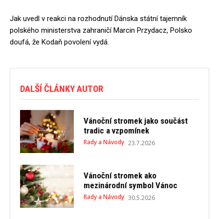
Jak uvedl v reakci na rozhodnutí Dánska státní tajemník
polského ministerstva zahraničí Marcin Przydacz, Polsko
doufá, že Kodaň povolení vydá.
DALŠÍ ČLÁNKY AUTOR
Vánoční stromek jako součást
tradic a vzpomínek
Rady a Návody
23.7.2026
Vánoční stromek ako
mezinárodní symbol Vánoc
Rady a Návody
30.5.2026