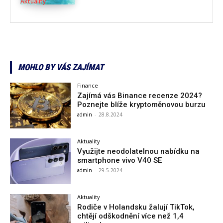
Aktuality
MOHLO BY VÁS ZAJÍMAT
Finance
Zajímá vás Binance recenze 2024?
Poznejte blíže kryptoměnovou burzu
admin
-
28.8.2024
Aktuality
Využijte neodolatelnou nabídku na
smartphone vivo V40 SE
admin
-
29.5.2024
Aktuality
Rodiče v Holandsku žalují TikTok,
chtějí odškodnění více než 1,4