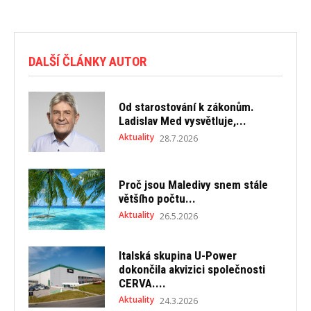
DALŠÍ ČLÁNKY AUTOR
Od starostování k zákonům.
Ladislav Med vysvětluje,...
Aktuality
28.7.2026
Proč jsou Maledivy snem stále
většího počtu...
Aktuality
26.5.2026
Italská skupina U-Power
dokončila akvizici společnosti
CERVA....
Aktuality
24.3.2026