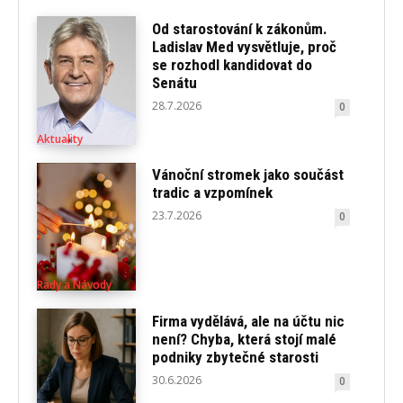
Od starostování k zákonům.
Ladislav Med vysvětluje, proč
se rozhodl kandidovat do
Senátu
28.7.2026
0
Aktuality
Vánoční stromek jako součást
tradic a vzpomínek
23.7.2026
0
Rady a Návody
Firma vydělává, ale na účtu nic
není? Chyba, která stojí malé
podniky zbytečné starosti
30.6.2026
0