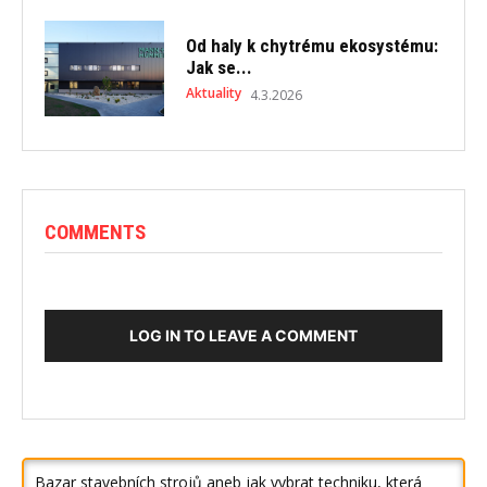
Od haly k chytrému ekosystému:
Jak se...
Aktuality
4.3.2026
COMMENTS
LOG IN TO LEAVE A COMMENT
Bazar stavebních strojů aneb jak vybrat techniku, která