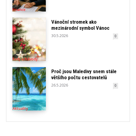
Finance
Vánoční stromek ako
mezinárodní symbol Vánoc
30.5.2026
0
Rady a Návody
Proč jsou Maledivy snem stále
většího počtu cestovatelů
26.5.2026
0
Aktuality