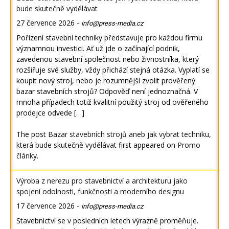
bude skutečně vydělávat
27 července 2026
-
info@press-media.cz
Pořízení stavební techniky představuje pro každou firmu
významnou investici. Ať už jde o začínající podnik,
zavedenou stavební společnost nebo živnostníka, který
rozšiřuje své služby, vždy přichází stejná otázka. Vyplatí se
koupit nový stroj, nebo je rozumnější zvolit prověřený
bazar stavebních strojů? Odpověď není jednoznačná. V
mnoha případech totiž kvalitní použitý stroj od ověřeného
prodejce odvede […]
The post
Bazar stavebních strojů aneb jak vybrat techniku,
která bude skutečně vydělávat
first appeared on
Promo
články
.
Výroba z nerezu pro stavebnictví a architekturu jako
spojení odolnosti, funkčnosti a moderního designu
17 července 2026
-
info@press-media.cz
Stavebnictví se v posledních letech výrazně proměňuje.