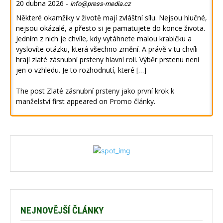
20 dubna 2026
-
info@press-media.cz
Některé okamžiky v životě mají zvláštní sílu. Nejsou hlučné,
nejsou okázalé, a přesto si je pamatujete do konce života.
Jedním z nich je chvíle, kdy vytáhnete malou krabičku a
vyslovíte otázku, která všechno změní. A právě v tu chvíli
hrají zlaté zásnubní prsteny hlavní roli. Výběr prstenu není
jen o vzhledu. Je to rozhodnutí, které […]
The post
Zlaté zásnubní prsteny jako první krok k
manželství
first appeared on
Promo články
.
NEJNOVĚJŠÍ ČLÁNKY