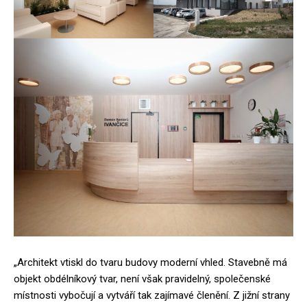
„Architekt vtiskl do tvaru budovy moderní vhled. Stavebně má
objekt obdélníkový tvar, není však pravidelný, společenské
místnosti vybočují a vytváří tak zajímavé členění. Z jižní strany