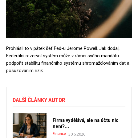
Prohlásil to v pátek šéf Fed-u Jerome Powell. Jak dodal,
Federální rezervní systém může v rámci svého mandátu
podpořit stabilitu finančního systému shromažďováním dat a
posuzováním rizik.
DALŠÍ ČLÁNKY AUTOR
Firma vydělává, ale na účtu nic
není?...
Finance
30.6.2026