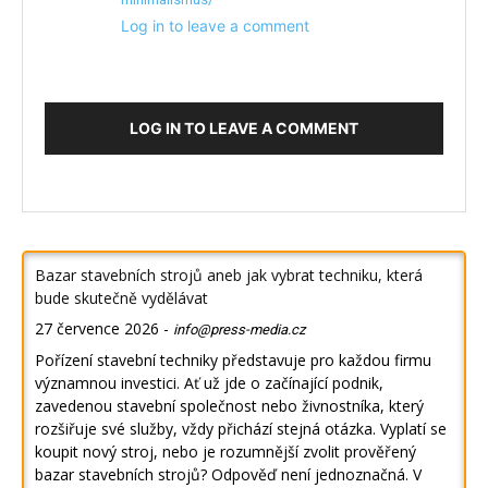
Log in to leave a comment
LOG IN TO LEAVE A COMMENT
Bazar stavebních strojů aneb jak vybrat techniku, která
bude skutečně vydělávat
27 července 2026
-
info@press-media.cz
Pořízení stavební techniky představuje pro každou firmu
významnou investici. Ať už jde o začínající podnik,
zavedenou stavební společnost nebo živnostníka, který
rozšiřuje své služby, vždy přichází stejná otázka. Vyplatí se
koupit nový stroj, nebo je rozumnější zvolit prověřený
bazar stavebních strojů? Odpověď není jednoznačná. V