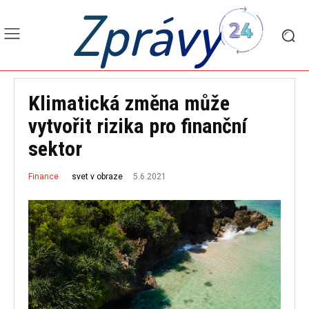
Zprávy
Klimatická změna může
vytvořit rizika pro finanční
sektor
5.6.2021
svet v obraze
Finance