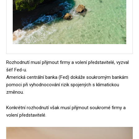
Rozhodnutí musí přijmout firmy a volení představitelé, vyzval
šéf Fed-u.
Americká centrální banka (Fed) dokáže soukromým bankám
pomoci při vyhodnocování rizik spojených s klimatickou
změnou.
Konkrétní rozhodnutí však musí přijmout soukromé firmy a
volení představitelé.