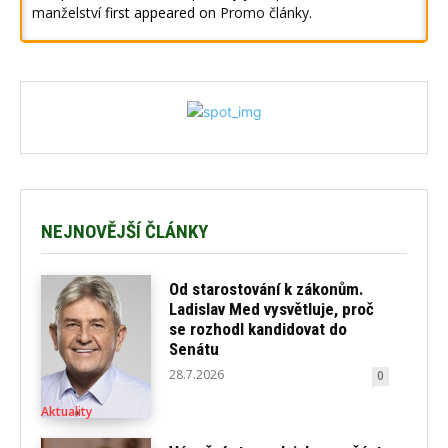
manželství
first appeared on
Promo články
.
NEJNOVĚJŠÍ ČLÁNKY
Od starostování k zákonům.
Ladislav Med vysvětluje, proč
se rozhodl kandidovat do
Senátu
28.7.2026
0
Aktuality