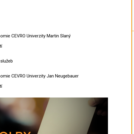
omie CEVRO Univerzity Martin Slaný
tí
 služeb
nomie CEVRO Univerzity Jan Neugebauer
tí