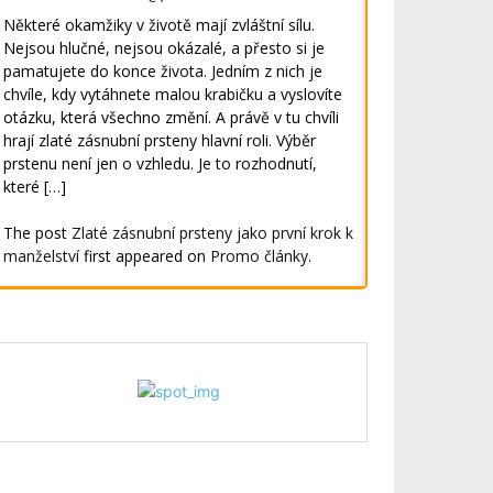
Některé okamžiky v životě mají zvláštní sílu.
Nejsou hlučné, nejsou okázalé, a přesto si je
pamatujete do konce života. Jedním z nich je
chvíle, kdy vytáhnete malou krabičku a vyslovíte
otázku, která všechno změní. A právě v tu chvíli
hrají zlaté zásnubní prsteny hlavní roli. Výběr
prstenu není jen o vzhledu. Je to rozhodnutí,
které […]
The post
Zlaté zásnubní prsteny jako první krok k
manželství
first appeared on
Promo články
.