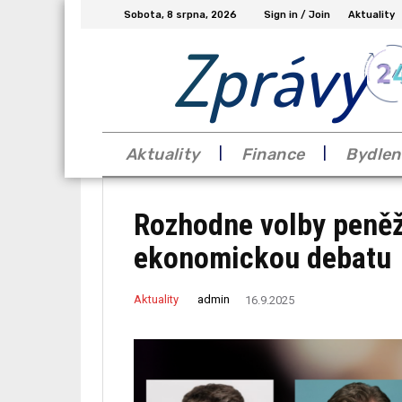
Sobota, 8 srpna, 2026
Sign in / Join
Aktuality
Zprávy
Aktuality
Finance
Bydlen
Rozhodne volby peněž
ekonomickou debatu
admin
Aktuality
16.9.2025