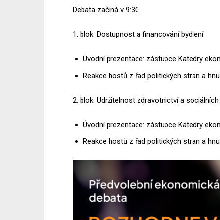
Debata začíná v 9:30
1. blok: Dostupnost a financování bydlení
Úvodní prezentace: zástupce Katedry ekon
Reakce hostů z řad politických stran a hnu
2. blok: Udržitelnost zdravotnictví a sociálních
Úvodní prezentace: zástupce Katedry eko
Reakce hostů z řad politických stran a hnu