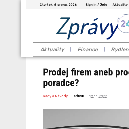
Čtvrtek, 6 srpna, 2026
Sign in / Join
Aktuality
Zprávy
Aktuality
Finance
Bydlen
Prodej firem aneb pro
poradce?
admin
Rady a Návody
12.11.2022