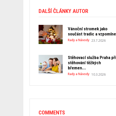
DALŠÍ ČLÁNKY AUTOR
Vánoční stromek jako
součást tradic a vzpomín
Rady a Návody
23.7.2026
Stěhovací služba Praha př
stěhování těžkých
břemen...
Rady a Návody
10.3.2026
COMMENTS