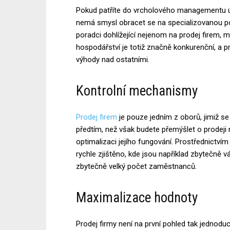
Pokud patříte do vrcholového managementu úsp
nemá smysl obracet se na specializovanou p
poradci dohlížející nejenom na prodej firem
hospodářství je totiž značně konkurenční, a p
výhody nad ostatními.
Kontrolní mechanismy
Prodej firem
je pouze jedním z oborů, jimiž s
předtím, než však budete přemýšlet o prodeji 
optimalizaci jejího fungování. Prostřednictví
rychle zjištěno, kde jsou například zbytečně v
zbytečně velký počet zaměstnanců.
Maximalizace hodnoty
Prodej firmy není na první pohled tak jednod