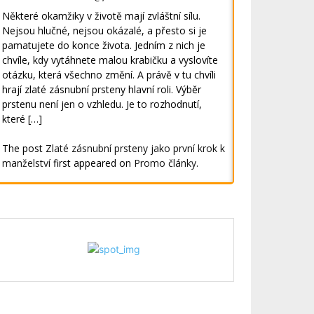
Některé okamžiky v životě mají zvláštní sílu.
Nejsou hlučné, nejsou okázalé, a přesto si je
pamatujete do konce života. Jedním z nich je
chvíle, kdy vytáhnete malou krabičku a vyslovíte
otázku, která všechno změní. A právě v tu chvíli
hrají zlaté zásnubní prsteny hlavní roli. Výběr
prstenu není jen o vzhledu. Je to rozhodnutí,
které […]
The post
Zlaté zásnubní prsteny jako první krok k
manželství
first appeared on
Promo články
.