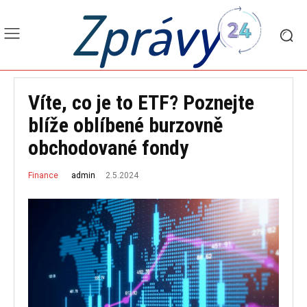
Zprávy
Víte, co je to ETF? Poznejte
blíže oblíbené burzovně
obchodované fondy
2.5.2024
admin
Finance