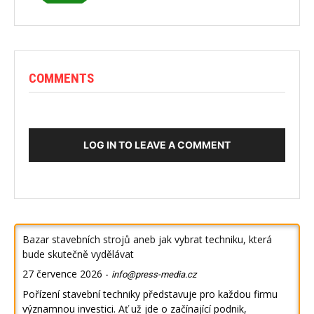
COMMENTS
LOG IN TO LEAVE A COMMENT
Bazar stavebních strojů aneb jak vybrat techniku, která
bude skutečně vydělávat
27 července 2026
-
info@press-media.cz
Pořízení stavební techniky představuje pro každou firmu
významnou investici. Ať už jde o začínající podnik,