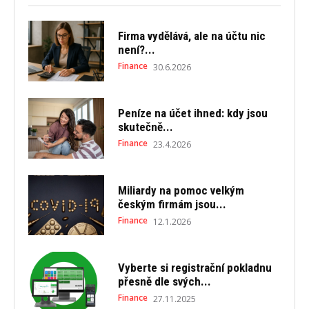
Firma vydělává, ale na účtu nic
není?...
Finance
30.6.2026
Peníze na účet ihned: kdy jsou
skutečně...
Finance
23.4.2026
Miliardy na pomoc velkým
českým firmám jsou...
Finance
12.1.2026
Vyberte si registrační pokladnu
přesně dle svých...
Finance
27.11.2025