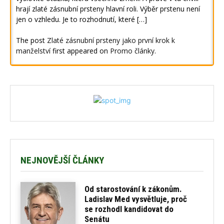
hrají zlaté zásnubní prsteny hlavní roli. Výběr prstenu není
jen o vzhledu. Je to rozhodnutí, které […]
The post
Zlaté zásnubní prsteny jako první krok k
manželství
first appeared on
Promo články
.
NEJNOVĚJŠÍ ČLÁNKY
Od starostování k zákonům.
Ladislav Med vysvětluje, proč
se rozhodl kandidovat do
Senátu