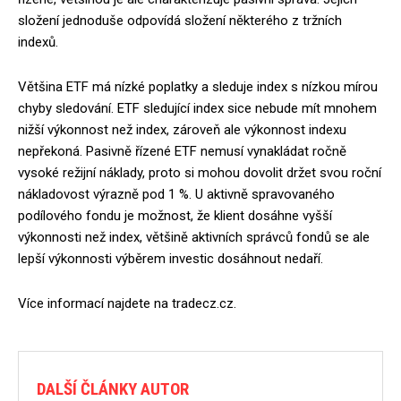
složení jednoduše odpovídá složení některého z tržních
indexů.
Většina ETF má nízké poplatky a sleduje index s nízkou mírou
chyby sledování. ETF sledující index sice nebude mít mnohem
nižší výkonnost než index, zároveň ale výkonnost indexu
nepřekoná. Pasivně řízené ETF nemusí vynakládat ročně
vysoké režijní náklady, proto si mohou dovolit držet svou roční
nákladovost výrazně pod 1 %. U aktivně spravovaného
podílového fondu je možnost, že klient dosáhne vyšší
výkonnosti než index, většině aktivních správců fondů se ale
lepší výkonnosti výběrem investic dosáhnout nedaří.
Více informací najdete na tradecz.cz.
DALŠÍ ČLÁNKY AUTOR