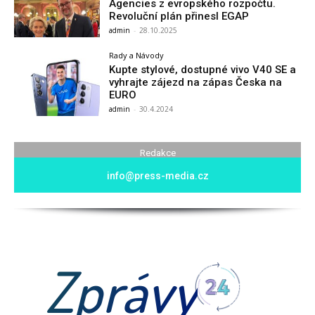
Agencies z evropského rozpočtu.
Revoluční plán přinesl EGAP
admin
-
28.10.2025
Rady a Návody
Kupte stylové, dostupné vivo V40 SE a
vyhrajte zájezd na zápas Česka na
EURO
admin
-
30.4.2024
Redakce
info@press-media.cz
Zprávy