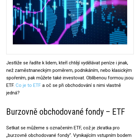
Jestliže se řadíte k lidem, kteří chtějí vydělávat peníze i jinak,
než zaměstnaneckým poměrem, podnikáním, nebo klasickým
spořením, pak můžete také investovat. Oblíbenou formou jsou
ETF.
Co je to ETF
a oč se při obchodování s nimi vlastně
jedná?
Burzovně obchodované fondy – ETF
Setkat se můžeme s označením ETF, což je zkratka pro
„burzovně obchodované fondy“. Vynikajícím vstupním bodem