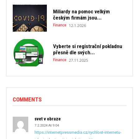
Miliardy na pomoc velkým
českým firmám jsou...
Finance
12.1.2026
Vyberte si registrační pokladnu
přesně dle svých...
Finance
27.11.2025
COMMENTS
svet v obraze
7.2.2024 At 9:04
https://internetpressmedia.cz/rychlost-internetu-