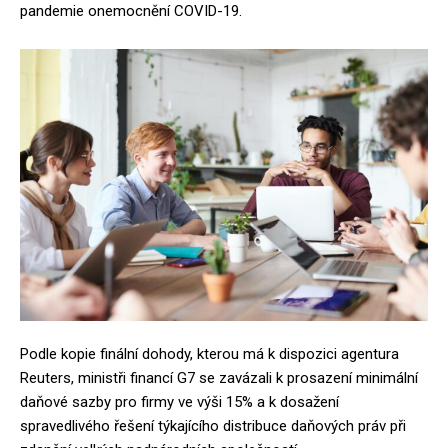
pandemie onemocnění COVID-19.
Podle kopie finální dohody, kterou má k dispozici agentura
Reuters, ministři financí G7 se zavázali k prosazení minimální
daňové sazby pro firmy ve výši 15% a k dosažení
spravedlivého řešení týkajícího distribuce daňových práv při