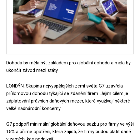
Dohoda by měla být základem pro globální dohodu a měla by
ukončit závod mezi státy.
LONDÝN. Skupina nejvyspělejších zemí světa G7 uzavřela
průlomovou dohodu týkající se zdanění firem. Jejím cílem je
záplatování právních daňových mezer, které využívají některé
velké nadnárodní koncerny.
G7 podpoří minimální globální daňovou sazbu pro firmy ve výši
15% a přijme opatření, která zajistí, že firmy budou platit daně
v zemích, kde podnikají.