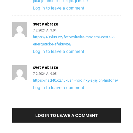
jaka-je-dostacujici-a-jak-ji-merit/
Log in to leave a comment
svet v obraze
7.2.2024 At 9:04
https://40plus.cz/fotovoltaika-moderni-cesta-k-
energeticke-efektivite/
Log in to leave a comment
svet v obraze
7.2.2024 At 9:05
https://nad40.cz/luxusni-hodinky-a-jejich-historie/
Log in to leave a comment
LOG IN TO LEAVE A COMMENT