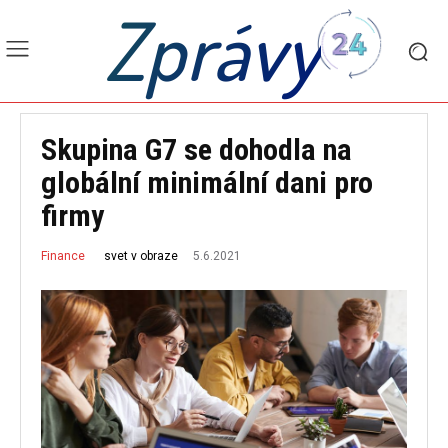
Zprávy
Skupina G7 se dohodla na
globální minimální dani pro
firmy
5.6.2021
svet v obraze
Finance