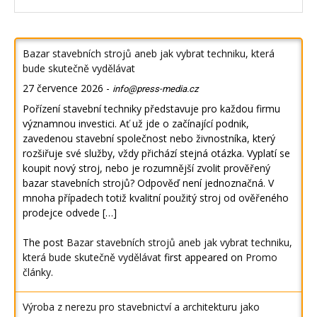
Bazar stavebních strojů aneb jak vybrat techniku, která
bude skutečně vydělávat
27 července 2026
-
info@press-media.cz
Pořízení stavební techniky představuje pro každou firmu
významnou investici. Ať už jde o začínající podnik,
zavedenou stavební společnost nebo živnostníka, který
rozšiřuje své služby, vždy přichází stejná otázka. Vyplatí se
koupit nový stroj, nebo je rozumnější zvolit prověřený
bazar stavebních strojů? Odpověď není jednoznačná. V
mnoha případech totiž kvalitní použitý stroj od ověřeného
prodejce odvede […]
The post
Bazar stavebních strojů aneb jak vybrat techniku,
která bude skutečně vydělávat
first appeared on
Promo
články
.
Výroba z nerezu pro stavebnictví a architekturu jako