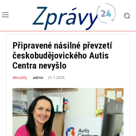
Zprávy
Připravené násilné převzetí
českobudějovického Autis
Centra nevyšlo
21.7.2025
admin
Aktuality