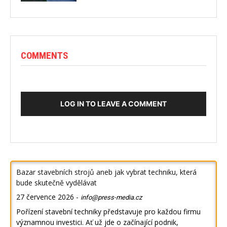
COMMENTS
LOG IN TO LEAVE A COMMENT
Bazar stavebních strojů aneb jak vybrat techniku, která
bude skutečně vydělávat
27 července 2026
-
info@press-media.cz
Pořízení stavební techniky představuje pro každou firmu
významnou investici. Ať už jde o začínající podnik,