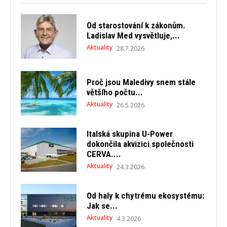
Od starostování k zákonům.
Ladislav Med vysvětluje,...
Aktuality
28.7.2026
Proč jsou Maledivy snem stále
většího počtu...
Aktuality
26.5.2026
Italská skupina U-Power
dokončila akvizici společnosti
CERVA....
Aktuality
24.3.2026
Od haly k chytrému ekosystému:
Jak se...
Aktuality
4.3.2026