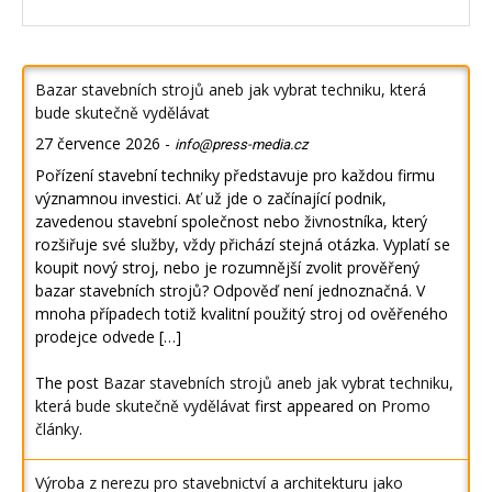
Bazar stavebních strojů aneb jak vybrat techniku, která
bude skutečně vydělávat
27 července 2026
-
info@press-media.cz
Pořízení stavební techniky představuje pro každou firmu
významnou investici. Ať už jde o začínající podnik,
zavedenou stavební společnost nebo živnostníka, který
rozšiřuje své služby, vždy přichází stejná otázka. Vyplatí se
koupit nový stroj, nebo je rozumnější zvolit prověřený
bazar stavebních strojů? Odpověď není jednoznačná. V
mnoha případech totiž kvalitní použitý stroj od ověřeného
prodejce odvede […]
The post
Bazar stavebních strojů aneb jak vybrat techniku,
která bude skutečně vydělávat
first appeared on
Promo
články
.
Výroba z nerezu pro stavebnictví a architekturu jako