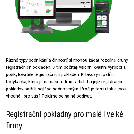
Různé typy podnikání a činností si mohou žádat rozdílné druhy
registračních pokladen. S tím počítají všichni kvalitní výrobci a
poskytovatelé registračních pokladen. K takovým patří i
Dotykačka, která je na našem trhu řadu let a jejíž registrační
pokladny patří k nejlépe hodnoceným. Proč je tomu tak a jsou
vhodné i pro vás? Pojďme se na ně podívat.
Registrační pokladny pro malé i velké
firmy