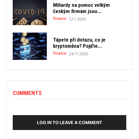
Miliardy na pomoc velkým
českým firmám jsou...
Finance
12.1.2026
Tápete při dotazu, co je
kryptoměna? Pojďte...
Finance
24.11.2025
COMMENTS
LOG IN TO LEAVE A COMMENT