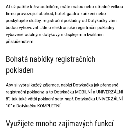
Ať už patříte k živnostníkům, máte malou nebo středně velkou
firmu provozující obchod, hotel, gastro zařízení nebo
poskytujete služby, registrační pokladny od Dotykačky vám
budou vyhovovat. Jde o elektronické registrační pokladny
vybavené odolným dotykovým displejem a kvalitním
příslušenstvím.
Bohatá nabídky registračních
pokladen
Aby si vybral každý zájemce, nabízí Dotykačka jak přenosné
registrační pokladny, a to Dotykačku MOBILNÍ a UNIVERZÁLNÍ
8“, tak také větší pokladní sety, např. Dotykačku UNIVERZÁLNÍ
10“ a Dotykačku KOMPLETNÍ.
Využijete mnoho zajímavých funkcí