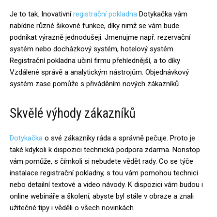
Je to tak. Inovativní
registrační pokladna
Dotykačka vám
nabídne různé šikovné funkce, díky nimž se vám bude
podnikat výrazně jednodušeji. Jmenujme např. rezervační
systém nebo docházkový systém, hotelový systém.
Registrační pokladna učiní firmu přehlednější, a to díky
Vzdálené správě a analytickým nástrojům. Objednávkový
systém zase pomůže s přiváděním nových zákazníků.
Skvělé výhody zákazníků
Dotykačka
o své zákazníky ráda a správně pečuje. Proto je
také kdykoli k dispozici technická podpora zdarma. Nonstop
vám pomůže, s čímkoli si nebudete vědět rady. Co se týče
instalace registrační pokladny, s tou vám pomohou technici
nebo detailní textové a video návody. K dispozici vám budou i
online webináře a školení, abyste byl stále v obraze a znali
užitečné tipy i věděli o všech novinkách.