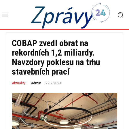
Zprávy
COBAP zvedl obrat na
rekordních 1,2 miliardy.
Navzdory poklesu na trhu
stavebních prací
29.2.2024
admin
Aktuality