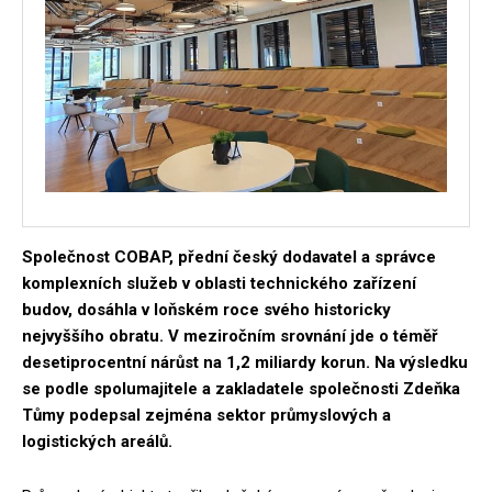
Společnost COBAP, přední český dodavatel a správce
komplexních služeb v oblasti technického zařízení
budov, dosáhla v loňském roce svého historicky
nejvyššího obratu. V meziročním srovnání jde o téměř
desetiprocentní nárůst na 1,2 miliardy korun. Na výsledku
se podle spolumajitele a zakladatele společnosti Zdeňka
Tůmy podepsal zejména sektor průmyslových a
logistických areálů.