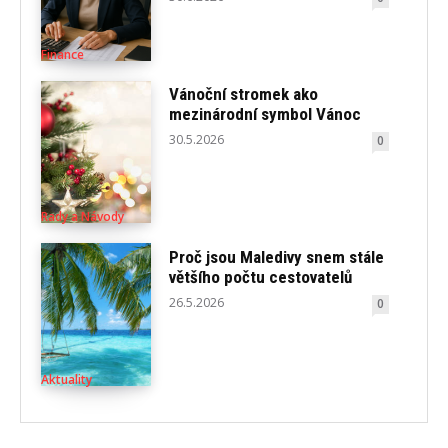
Finance
Vánoční stromek ako
mezinárodní symbol Vánoc
30.5.2026
0
Rady a Návody
Proč jsou Maledivy snem stále
většího počtu cestovatelů
26.5.2026
0
Aktuality