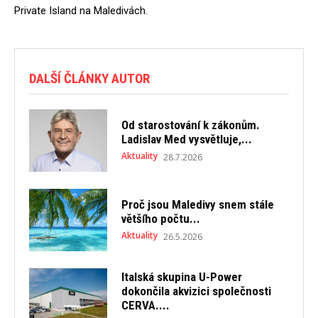
Private Island na Maledivách.
DALŠÍ ČLÁNKY AUTOR
Od starostování k zákonům.
Ladislav Med vysvětluje,...
Aktuality
28.7.2026
Proč jsou Maledivy snem stále
většího počtu...
Aktuality
26.5.2026
Italská skupina U-Power
dokončila akvizici společnosti
CERVA....