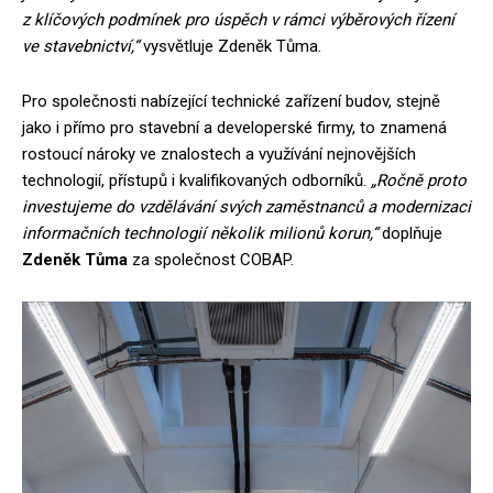
z klíčových podmínek pro úspěch v rámci výběrových řízení
ve stavebnictví,“
vysvětluje Zdeněk Tůma.
Pro společnosti nabízející technické zařízení budov, stejně
jako i přímo pro stavební a developerské firmy, to znamená
rostoucí nároky ve znalostech a využívání nejnovějších
technologií, přístupů i kvalifikovaných odborníků.
„Ročně proto
investujeme do vzdělávání svých zaměstnanců a modernizaci
informačních technologií několik milionů korun,“
doplňuje
Zdeněk Tůma
za společnost COBAP.