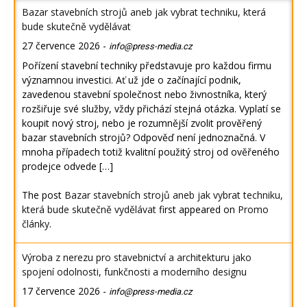
Bazar stavebních strojů aneb jak vybrat techniku, která
bude skutečně vydělávat
27 července 2026
-
info@press-media.cz
Pořízení stavební techniky představuje pro každou firmu
významnou investici. Ať už jde o začínající podnik,
zavedenou stavební společnost nebo živnostníka, který
rozšiřuje své služby, vždy přichází stejná otázka. Vyplatí se
koupit nový stroj, nebo je rozumnější zvolit prověřený
bazar stavebních strojů? Odpověď není jednoznačná. V
mnoha případech totiž kvalitní použitý stroj od ověřeného
prodejce odvede […]
The post
Bazar stavebních strojů aneb jak vybrat techniku,
která bude skutečně vydělávat
first appeared on
Promo
články
.
Výroba z nerezu pro stavebnictví a architekturu jako
spojení odolnosti, funkčnosti a moderního designu
17 července 2026
-
info@press-media.cz