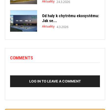
Aktuality
24.3.2026
Od haly k chytrému ekosystému:
Jak se...
Aktuality
4.3.2026
COMMENTS
LOG IN TO LEAVE A COMMENT