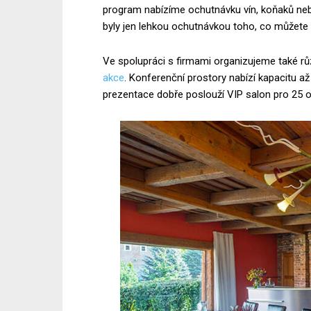
program nabízíme ochutnávku vín, koňaků ne
byly jen lehkou ochutnávkou toho, co můžete 
Ve spolupráci s firmami organizujeme také rů
akce
. Konferenční prostory nabízí kapacitu 
prezentace dobře poslouží VIP salon pro 25 