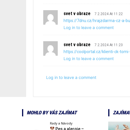
svet v obraze
7.2.2024 At 11:22
https://7dnu.cz/hrajzdarma-cz-a-bu
Log in to leave a comment
svet v obraze
7.2.2024 At 11:23
https://coolportal.cz/klienti-ck-tom
Log in to leave a comment
Log in to leave a comment
MOHLO BY VÁS ZAJÍMAT
ZAJÍMA
Rady a Návody
Pes a alergie –