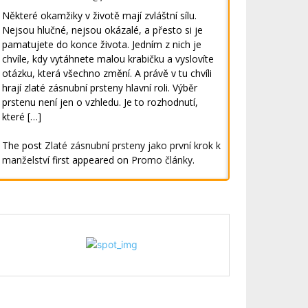
Některé okamžiky v životě mají zvláštní sílu.
Nejsou hlučné, nejsou okázalé, a přesto si je
pamatujete do konce života. Jedním z nich je
chvíle, kdy vytáhnete malou krabičku a vyslovíte
otázku, která všechno změní. A právě v tu chvíli
hrají zlaté zásnubní prsteny hlavní roli. Výběr
prstenu není jen o vzhledu. Je to rozhodnutí,
které […]
The post
Zlaté zásnubní prsteny jako první krok k
manželství
first appeared on
Promo články
.