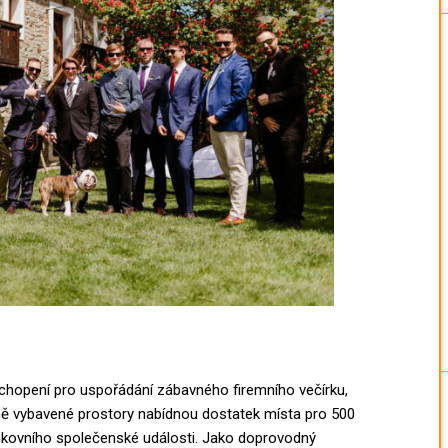
chopení pro uspořádání zábavného firemního večírku,
rně vybavené prostory nabídnou dostatek místa pro 500
enkovního společenské události. Jako doprovodný