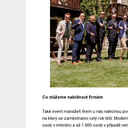
Co můžeme nabídnout firmám
Také event manažeři firem u nás naleznou po
na který se zaměstnanci celý rok těší. Mode
osob v interiéru a až 1 000 osob v případě v