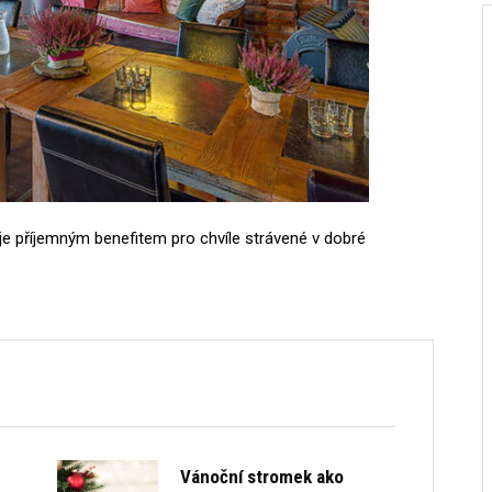
 je příjemným benefitem pro chvíle strávené v dobré
Vánoční stromek ako