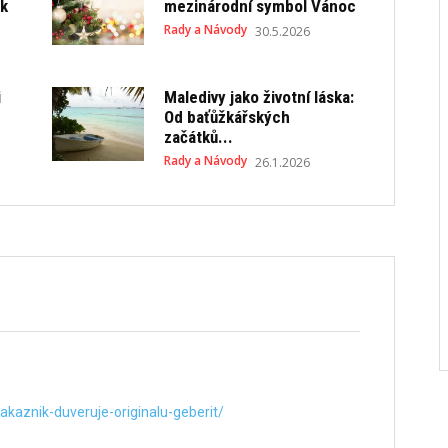
ek
mezinárodní symbol Vánoc
Rady a Návody
30.5.2026
i
Maledivy jako životní láska:
Od baťůžkářských
začátků...
Rady a Návody
26.1.2026
akaznik-duveruje-originalu-geberit/