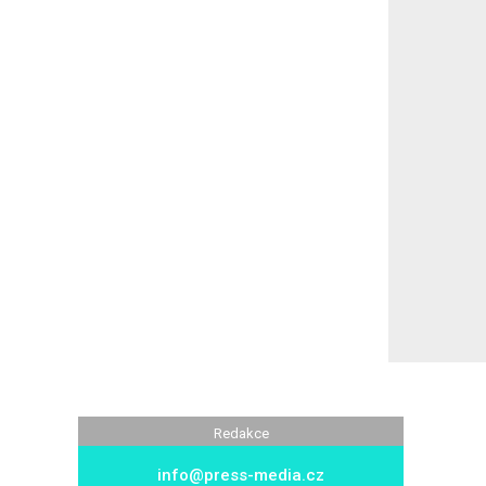
Redakce
info@press-media.cz