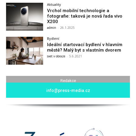
Aktuality
Vrchol mobilní technologie a
fotografie: taková je nová řada vivo
X200
admin
-
26.1.2025
Bydlení
Ideální startovací bydlení v hlavním
městě? Malý byt s vlastním dvorem
svet v obraze
-
5.6.2021
Redakce
info@press-media.cz