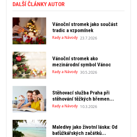
DALŠÍ ČLÁNKY AUTOR
Vánoční stromek jako součást
tradic a vzpomínek
Rady a Návody
23.7.2026
Vánoční stromek ako
mezinárodní symbol Vánoc
Rady a Návody
30.5.2026
Stěhovací služba Praha při
stěhování těžkých břemen...
Rady a Návody
10.3.2026
Maledivy jako životní láska: Od
baťůžkářských začátků...