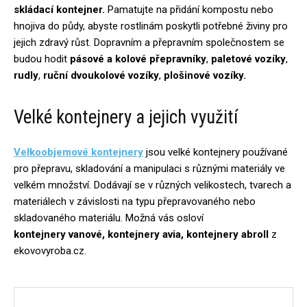
skládací kontejner.
Pamatujte na přidání kompostu nebo
hnojiva do půdy, abyste rostlinám poskytli potřebné živiny pro
jejich zdravý růst. Dopravním a přepravním společnostem se
budou hodit
pásové a kolové přepravníky
,
paletové vozíky
,
rudly
,
ruční dvoukolové vozíky
,
plošinové vozíky.
Velké kontejnery a jejich využití
Velkoobjemové kontejnery
jsou velké kontejnery používané
pro přepravu, skladování a manipulaci s různými materiály ve
velkém množství. Dodávají se v různých velikostech, tvarech a
materiálech v závislosti na typu přepravovaného nebo
skladovaného materiálu. Možná vás osloví
kontejnery vanové, kontejnery avia, kontejnery abroll
z
ekovovyroba.cz.