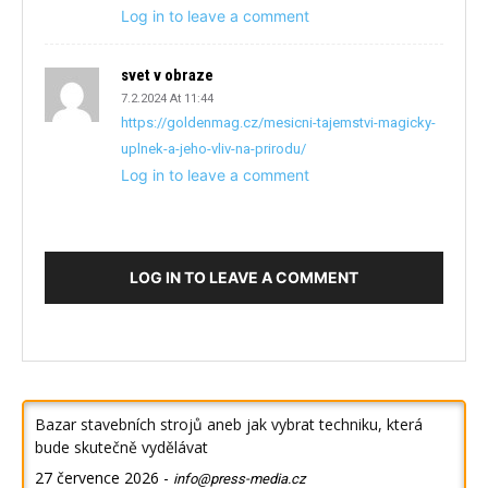
Log in to leave a comment
svet v obraze
7.2.2024 At 11:44
https://goldenmag.cz/mesicni-tajemstvi-magicky-
uplnek-a-jeho-vliv-na-prirodu/
Log in to leave a comment
LOG IN TO LEAVE A COMMENT
Bazar stavebních strojů aneb jak vybrat techniku, která
bude skutečně vydělávat
27 července 2026
-
info@press-media.cz