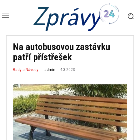
Zprávy
Na autobusovou zastávku
patří přístřešek
4.3.2023
admin
Rady a Návody