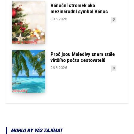
Vánoční stromek ako
mezinárodní symbol Vánoc
30.5.2026
0
Rady a Návody
Proč jsou Maledivy snem stále
většího počtu cestovatelů
26.5.2026
0
Aktuality
MOHLO BY VÁS ZAJÍMAT