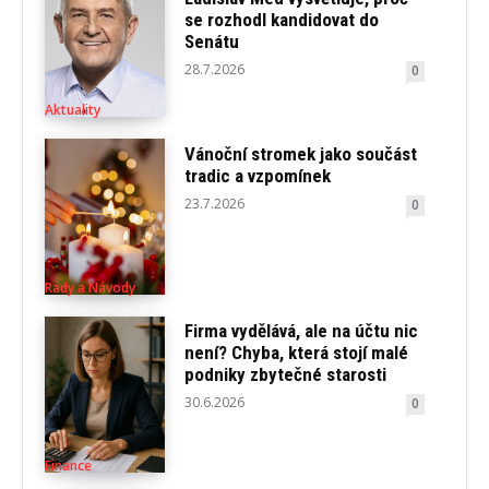
se rozhodl kandidovat do
Senátu
28.7.2026
0
Aktuality
Vánoční stromek jako součást
tradic a vzpomínek
23.7.2026
0
Rady a Návody
Firma vydělává, ale na účtu nic
není? Chyba, která stojí malé
podniky zbytečné starosti
30.6.2026
0
Finance