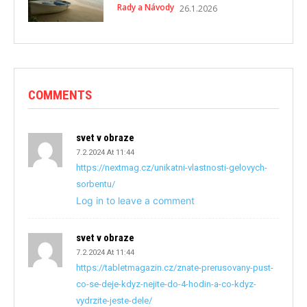
Rady a Návody
26.1.2026
COMMENTS
svet v obraze
7.2.2024 At 11:44
https://nextmag.cz/unikatni-vlastnosti-gelovych-
sorbentu/
Log in to leave a comment
svet v obraze
7.2.2024 At 11:44
https://tabletmagazin.cz/znate-prerusovany-pust-
co-se-deje-kdyz-nejite-do-4-hodin-a-co-kdyz-
vydrzite-jeste-dele/