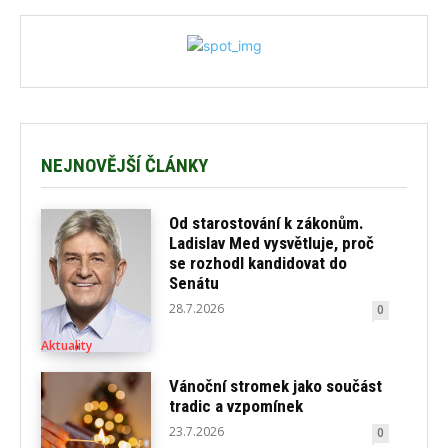
NEJNOVĚJŠÍ ČLÁNKY
Od starostování k zákonům.
Ladislav Med vysvětluje, proč
se rozhodl kandidovat do
Senátu
28.7.2026
0
Aktuality
Vánoční stromek jako součást
tradic a vzpomínek
23.7.2026
0