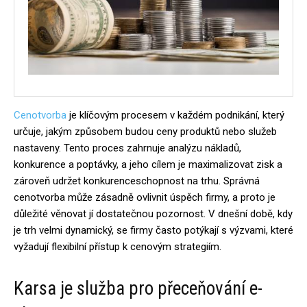
Cenotvorba
je klíčovým procesem v každém podnikání, který
určuje, jakým způsobem budou ceny produktů nebo služeb
nastaveny. Tento proces zahrnuje analýzu nákladů,
konkurence a poptávky, a jeho cílem je maximalizovat zisk a
zároveň udržet konkurenceschopnost na trhu. Správná
cenotvorba může zásadně ovlivnit úspěch firmy, a proto je
důležité věnovat jí dostatečnou pozornost. V dnešní době, kdy
je trh velmi dynamický, se firmy často potýkají s výzvami, které
vyžadují flexibilní přístup k cenovým strategiím.
Karsa je služba pro přeceňování e-