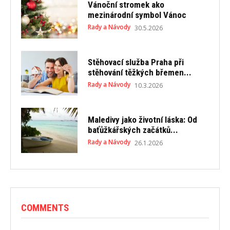
Vánoční stromek ako
mezinárodní symbol Vánoc
Rady a Návody
30.5.2026
Stěhovací služba Praha při
stěhování těžkých břemen...
Rady a Návody
10.3.2026
Maledivy jako životní láska: Od
baťůžkářských začátků...
Rady a Návody
26.1.2026
COMMENTS