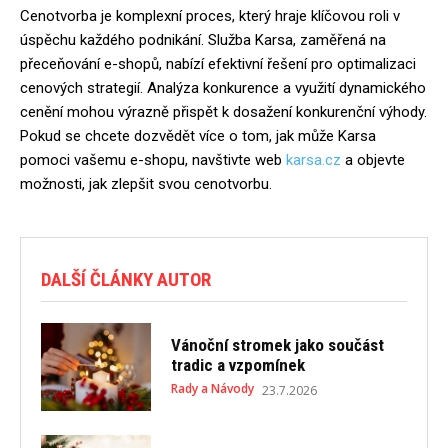
Cenotvorba je komplexní proces, který hraje klíčovou roli v
úspěchu každého podnikání. Služba Karsa, zaměřená na
přeceňování e-shopů, nabízí efektivní řešení pro optimalizaci
cenových strategií. Analýza konkurence a využití dynamického
cenění mohou výrazně přispět k dosažení konkurenční výhody.
Pokud se chcete dozvědět více o tom, jak může Karsa
pomoci vašemu e-shopu, navštivte web
karsa.cz
a objevte
možnosti, jak zlepšit svou cenotvorbu.
DALŠÍ ČLÁNKY AUTOR
Vánoční stromek jako součást
tradic a vzpomínek
Rady a Návody
23.7.2026