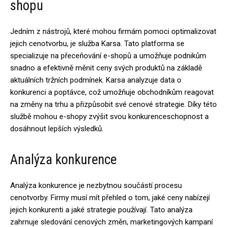
shopu
Jedním z nástrojů, které mohou firmám pomoci optimalizovat
jejich cenotvorbu, je služba Karsa. Tato platforma se
specializuje na přeceňování e-shopů a umožňuje podnikům
snadno a efektivně měnit ceny svých produktů na základě
aktuálních tržních podmínek. Karsa analyzuje data o
konkurenci a poptávce, což umožňuje obchodníkům reagovat
na změny na trhu a přizpůsobit své cenové strategie. Díky této
službě mohou e-shopy zvýšit svou konkurenceschopnost a
dosáhnout lepších výsledků.
Analýza konkurence
Analýza konkurence je nezbytnou součástí procesu
cenotvorby. Firmy musí mít přehled o tom, jaké ceny nabízejí
jejich konkurenti a jaké strategie používají. Tato analýza
zahrnuje sledování cenových změn, marketingových kampaní