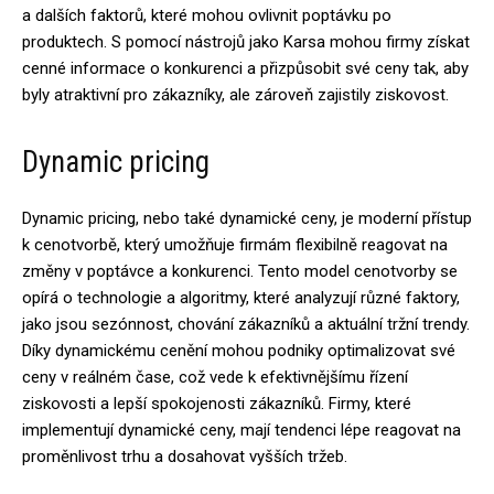
a dalších faktorů, které mohou ovlivnit poptávku po
produktech. S pomocí nástrojů jako Karsa mohou firmy získat
cenné informace o konkurenci a přizpůsobit své ceny tak, aby
byly atraktivní pro zákazníky, ale zároveň zajistily ziskovost.
Dynamic pricing
Dynamic pricing, nebo také dynamické ceny, je moderní přístup
k cenotvorbě, který umožňuje firmám flexibilně reagovat na
změny v poptávce a konkurenci. Tento model cenotvorby se
opírá o technologie a algoritmy, které analyzují různé faktory,
jako jsou sezónnost, chování zákazníků a aktuální tržní trendy.
Díky dynamickému cenění mohou podniky optimalizovat své
ceny v reálném čase, což vede k efektivnějšímu řízení
ziskovosti a lepší spokojenosti zákazníků. Firmy, které
implementují dynamické ceny, mají tendenci lépe reagovat na
proměnlivost trhu a dosahovat vyšších tržeb.