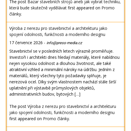
The post
Bazar stavebních strojů aneb jak vybrat techniku,
která bude skutečně vydělávat
first appeared on
Promo
články
.
Výroba z nerezu pro stavebnictví a architekturu jako
spojení odolnosti, funkčnosti a moderního designu
17 července 2026
-
info@press-media.cz
Stavebnictví se v posledních letech výrazně proměňuje.
Investoři i architekti dnes hledají materiály, které nabídnou
nejen vysokou odolnost a dlouhou životnost, ale také
atraktivní vzhled a minimální nároky na údržbu. Jedním z
materiálů, který všechny tyto požadavky splňuje, je
nerezová ocel. Díky svým vlastnostem nachází stále širší
uplatnění při výstavbě průmyslových objektů,
administrativních budov, bytových […]
The post
Výroba z nerezu pro stavebnictví a architekturu
jako spojení odolnosti, funkčnosti a moderního designu
first appeared on
Promo články
.