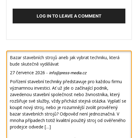
LOG IN TO LEAVE A COMMENT
Bazar stavebních strojů aneb jak vybrat techniku, která
bude skutečně vydělávat
27 července 2026
-
info@press-media.cz
Pořízení stavební techniky představuje pro každou firmu
významnou investici. Ať už jde o začínající podnik,
zavedenou stavební společnost nebo živnostníka, který
rozšiřuje své služby, vždy přichází stejná otázka. Vyplatí se
koupit nový stroj, nebo je rozumnější zvolit prověřený
bazar stavebních strojů? Odpověď není jednoznačná. V
mnoha případech totiž kvalitní použitý stroj od ověřeného
prodejce odvede […]