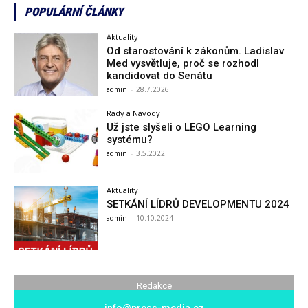
POPULÁRNÍ ČLÁNKY
Aktuality
Od starostování k zákonům. Ladislav
Med vysvětluje, proč se rozhodl
kandidovat do Senátu
admin
-
28.7.2026
Rady a Návody
Už jste slyšeli o LEGO Learning
systému?
admin
-
3.5.2022
Aktuality
SETKÁNÍ LÍDRŮ DEVELOPMENTU 2024
admin
-
10.10.2024
Redakce