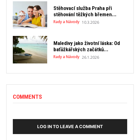
Stěhovací služba Praha při
stěhování těžkých břemen...
Rady a Návody
10.3.2026
Maledivy jako životní láska: Od
baťůžkářských začátků...
Rady a Návody
26.1.2026
COMMENTS
LOG IN TO LEAVE A COMMENT