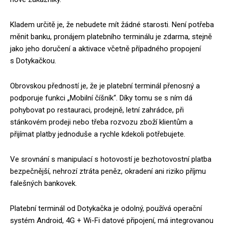
Kladem určitě je, že nebudete mít žádné starosti. Není potřeba
měnit banku, pronájem platebního terminálu je zdarma, stejně
jako jeho doručení a aktivace včetně případného propojení
s Dotykačkou.
Obrovskou předností je, že je platební terminál přenosný a
podporuje funkci „Mobilní číšník“. Díky tomu se s ním dá
pohybovat po restauraci, prodejně, letní zahrádce, při
stánkovém prodeji nebo třeba rozvozu zboží klientům a
přijímat platby jednoduše a rychle kdekoli potřebujete.
Ve srovnání s manipulací s hotovostí je bezhotovostní platba
bezpečnější, nehrozí ztráta peněz, okradení ani riziko příjmu
falešných bankovek.
Platební terminál od Dotykačka je odolný, používá operační
systém Android, 4G + Wi-Fi datové připojení, má integrovanou