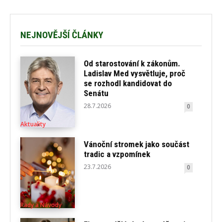
NEJNOVĚJŠÍ ČLÁNKY
Od starostování k zákonům.
Ladislav Med vysvětluje, proč
se rozhodl kandidovat do
Senátu
28.7.2026
0
Aktuality
Vánoční stromek jako součást
tradic a vzpomínek
23.7.2026
0
Rady a Návody