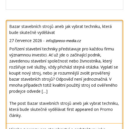
Bazar stavebních strojů aneb jak vybrat techniku, která
bude skutečně vydělávat
27 července 2026
-
info@press-media.cz
Pořízení stavební techniky představuje pro každou firmu
významnou investici. Ať už jde o začínající podnik,
zavedenou stavební společnost nebo živnostníka, který
rozšiřuje své služby, vždy přichází stejná otázka. Vyplatí se
koupit nový stroj, nebo je rozumnější zvolit prověřený
bazar stavebních strojů? Odpověď není jednoznačná. V
mnoha případech totiž kvalitní použitý stroj od ověřeného
prodejce odvede […]
The post
Bazar stavebních strojů aneb jak vybrat techniku,
která bude skutečně vydělávat
first appeared on
Promo
články
.