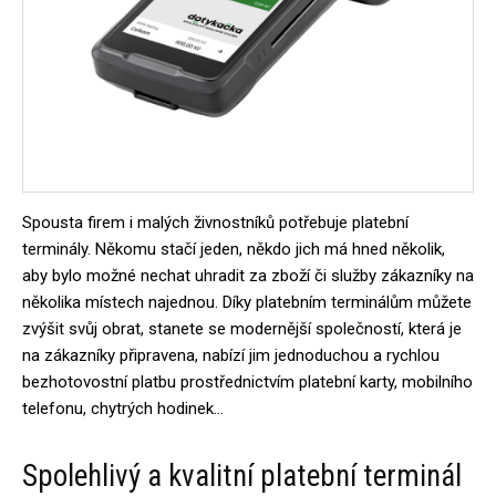
Spousta firem i malých živnostníků potřebuje platební
terminály. Někomu stačí jeden, někdo jich má hned několik,
aby bylo možné nechat uhradit za zboží či služby zákazníky na
několika místech najednou. Díky platebním terminálům můžete
zvýšit svůj obrat, stanete se modernější společností, která je
na zákazníky připravena, nabízí jim jednoduchou a rychlou
bezhotovostní platbu prostřednictvím platební karty, mobilního
telefonu, chytrých hodinek…
Spolehlivý a kvalitní platební terminál