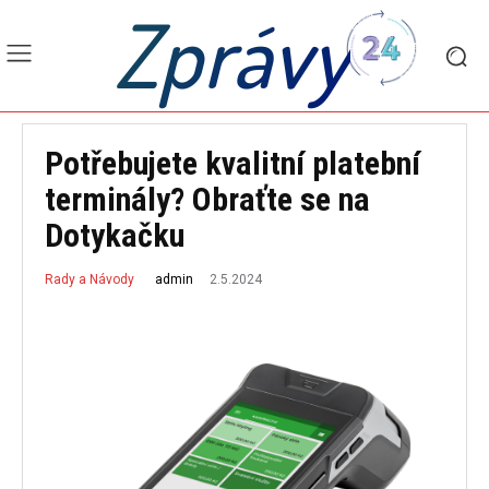
Zprávy
Potřebujete kvalitní platební
terminály? Obraťte se na
Dotykačku
2.5.2024
admin
Rady a Návody