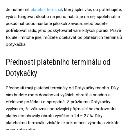
Je nutné mít
platební terminál
, který splní vše, co potřebujete,
vydrží fungovat dlouho na jedno nabití, je na něj spolehnutí a
pokud náhodou nastane jakákoli závada, nebo budete
potřebovat radu, jeho poskytovatel vám kdykoli poradí. Právě
to, ale i mnohé jiné, můžete očekávat od platebních terminálů
Dotykačka.
Přednosti platebního terminálu od
Dotykačky
Předností mají platební terminály od Dotykačky mnoho. Díky
nim budete moci dosahovat vyšších obratů a snadno a
efektivně požádat i o spropitné. Z průzkumu Dotykačky
vyplynulo, že zákazníci používající přijímající bezhotovostní
platby dosahovaly obratu vyššího o 24 – 27 %. Díky
platebnímu terminálu získáte i konkurenční výhodu a získáte
nové zákazníky.