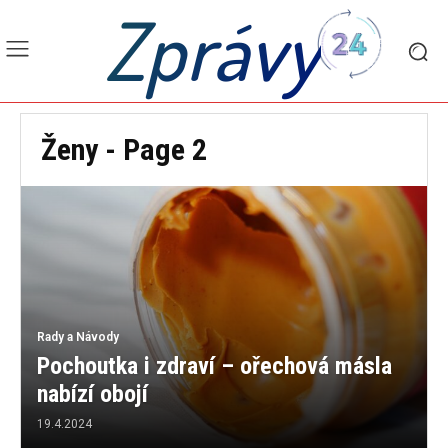
Zprávy
Ženy
- Page 2
Rady a Návody
Pochoutka i zdraví – ořechová másla
nabízí obojí
19.4.2024