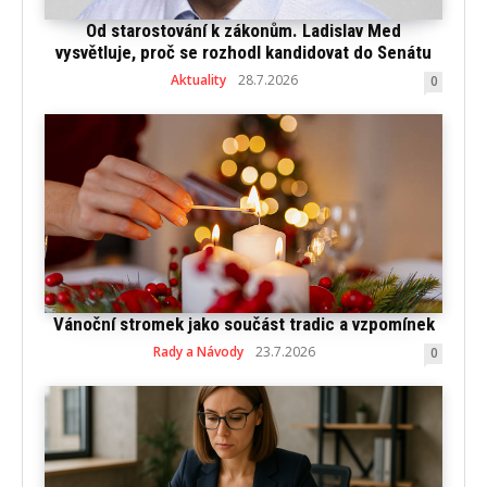
Od starostování k zákonům. Ladislav Med
vysvětluje, proč se rozhodl kandidovat do Senátu
Aktuality
28.7.2026
0
Vánoční stromek jako součást tradic a vzpomínek
Rady a Návody
23.7.2026
0