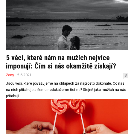
5 věcí, které nám na mužích nejvíce
imponují: Čím si nás okamžitě získají?
Ženy
5.6.2021
3
Jsou věci, které považujeme na chlapech za naprosto dokonalé. Co nás
na nich přitahuje a čemu nedokážeme říct ne? Stejně jako mužích na nás
přitahují...