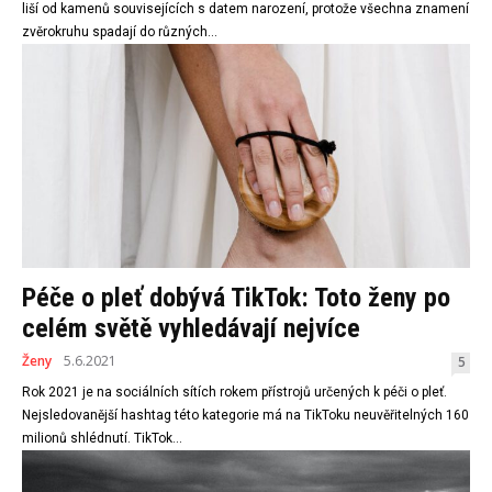
liší od kamenů souvisejících s datem narození, protože všechna znamení
zvěrokruhu spadají do různých...
Péče o pleť dobývá TikTok: Toto ženy po
celém světě vyhledávají nejvíce
Ženy
5.6.2021
5
Rok 2021 je na sociálních sítích rokem přístrojů určených k péči o pleť.
Nejsledovanější hashtag této kategorie má na TikToku neuvěřitelných 160
milionů shlédnutí. TikTok...