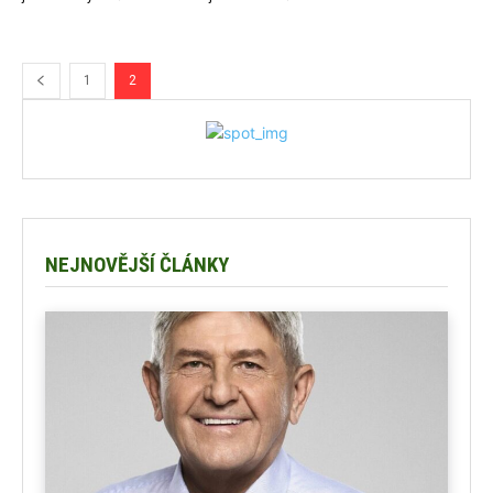
1
2
NEJNOVĚJŠÍ ČLÁNKY