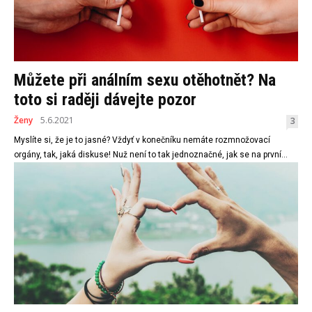
Můžete při análním sexu otěhotnět? Na
toto si raději dávejte pozor
Ženy
5.6.2021
3
Myslíte si, že je to jasné? Vždyť v konečníku nemáte rozmnožovací
orgány, tak, jaká diskuse! Nuž není to tak jednoznačné, jak se na první...