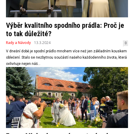
Výběr kvalitního spodního prádla: Proč je
to tak důležité?
Rady a Návody
13.3.2024
0
V dnešní době je spodní prádlo mnohem více než jen základním kouskem
oblečení. Stalo se nezbytnou součástí našeho každodenního života, která
ovlivňuje nejen náš...