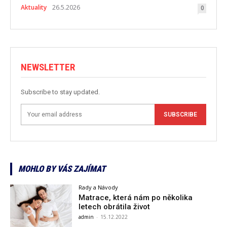
Aktuality
26.5.2026
0
NEWSLETTER
Subscribe to stay updated.
SUBSCRIBE
MOHLO BY VÁS ZAJÍMAT
Rady a Návody
Matrace, která nám po několika
letech obrátila život
admin
-
15.12.2022