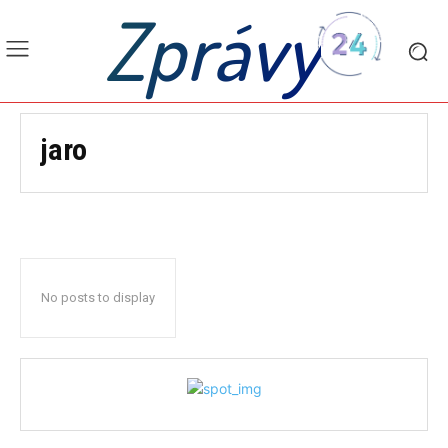
Zprávy
jaro
No posts to display