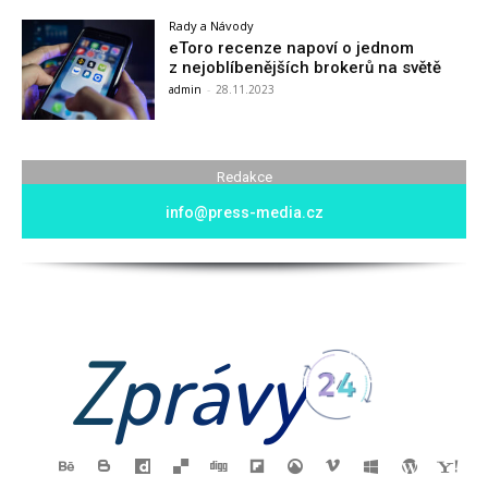
Rady a Návody
eToro recenze napoví o jednom
z nejoblíbenějších brokerů na světě
admin
-
28.11.2023
Redakce
info@press-media.cz
Zprávy