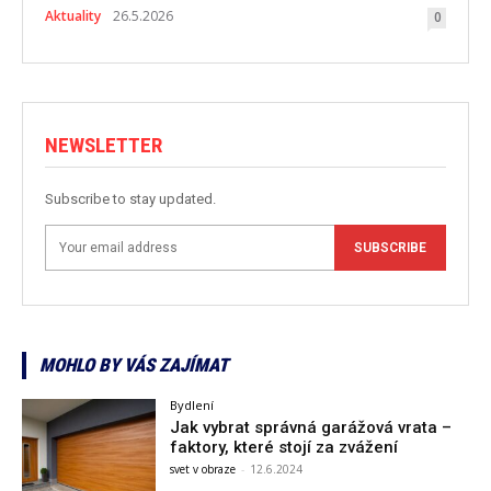
Aktuality
26.5.2026
0
NEWSLETTER
Subscribe to stay updated.
SUBSCRIBE
MOHLO BY VÁS ZAJÍMAT
Bydlení
Jak vybrat správná garážová vrata –
faktory, které stojí za zvážení
svet v obraze
-
12.6.2024