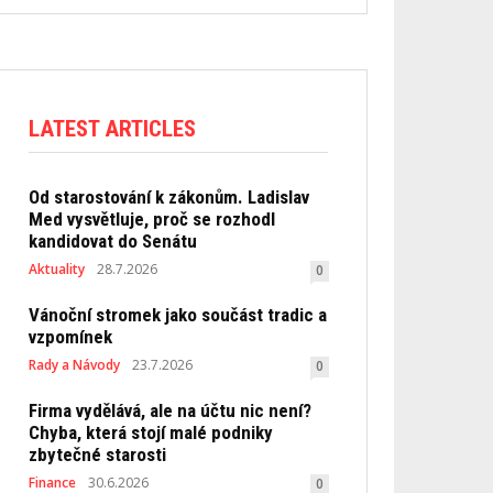
LATEST ARTICLES
Od starostování k zákonům. Ladislav
Med vysvětluje, proč se rozhodl
kandidovat do Senátu
Aktuality
28.7.2026
0
Vánoční stromek jako součást tradic a
vzpomínek
Rady a Návody
23.7.2026
0
Firma vydělává, ale na účtu nic není?
Chyba, která stojí malé podniky
zbytečné starosti
Finance
30.6.2026
0