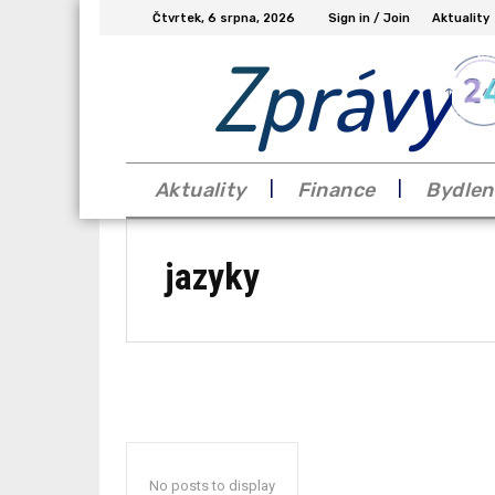
Čtvrtek, 6 srpna, 2026
Sign in / Join
Aktuality
Zprávy
Aktuality
Finance
Bydlen
jazyky
No posts to display