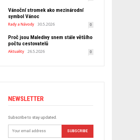
Vánoční stromek ako mezinárodní
symbol Vánoc
Rady a Návody
30.5.2026
0
Proč jsou Maledivy snem stále většího
počtu cestovatelů
Aktuality
26.5.2026
0
NEWSLETTER
Subscribe to stay updated.
SUBSCRIBE