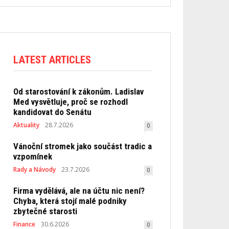
LATEST ARTICLES
Od starostování k zákonům. Ladislav
Med vysvětluje, proč se rozhodl
kandidovat do Senátu
Aktuality
28.7.2026
0
Vánoční stromek jako součást tradic a
vzpomínek
Rady a Návody
23.7.2026
0
Firma vydělává, ale na účtu nic není?
Chyba, která stojí malé podniky
zbytečné starosti
Finance
30.6.2026
0