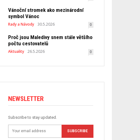
Vánoční stromek ako mezinárodní
symbol Vánoc
Rady a Návody
30.5.2026
0
Proč jsou Maledivy snem stále většího
počtu cestovatelů
Aktuality
26.5.2026
0
NEWSLETTER
Subscribe to stay updated.
SUBSCRIBE