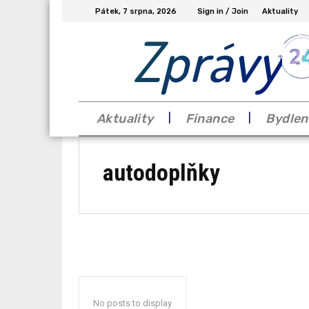
Pátek, 7 srpna, 2026
Sign in / Join
Aktuality
Zprávy
Aktuality
Finance
Bydlen
autodoplňky
No posts to display