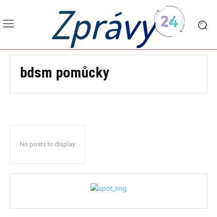
Zprávy
bdsm pomůcky
No posts to display