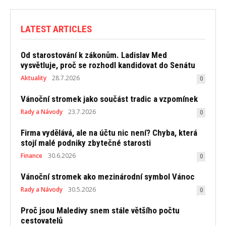
LATEST ARTICLES
Od starostování k zákonům. Ladislav Med
vysvětluje, proč se rozhodl kandidovat do Senátu
Aktuality
28.7.2026
0
Vánoční stromek jako součást tradic a vzpomínek
Rady a Návody
23.7.2026
0
Firma vydělává, ale na účtu nic není? Chyba, která
stojí malé podniky zbytečné starosti
Finance
30.6.2026
0
Vánoční stromek ako mezinárodní symbol Vánoc
Rady a Návody
30.5.2026
0
Proč jsou Maledivy snem stále většího počtu
cestovatelů