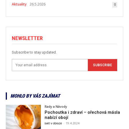
Aktuality
26.5.2026
0
NEWSLETTER
Subscribe to stay updated.
SUBSCRIBE
MOHLO BY VÁS ZAJÍMAT
Rady a Návody
Pochoutka i zdraví – ořechová másla
nabízí obojí
svet v obraze
-
19.4.2024