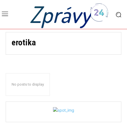
Zprávy
erotika
No posts to display