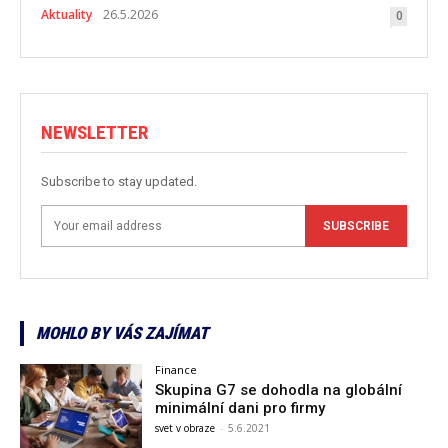
Aktuality
26.5.2026
0
NEWSLETTER
Subscribe to stay updated.
SUBSCRIBE
MOHLO BY VÁS ZAJÍMAT
Finance
Skupina G7 se dohodla na globální
minimální dani pro firmy
svet v obraze
-
5.6.2021