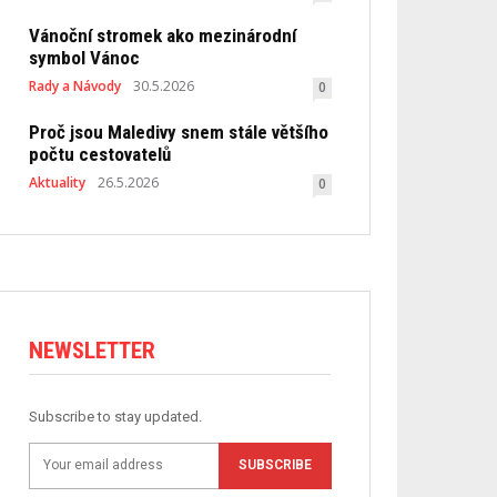
Vánoční stromek ako mezinárodní
symbol Vánoc
Rady a Návody
30.5.2026
0
Proč jsou Maledivy snem stále většího
počtu cestovatelů
Aktuality
26.5.2026
0
NEWSLETTER
Subscribe to stay updated.
SUBSCRIBE