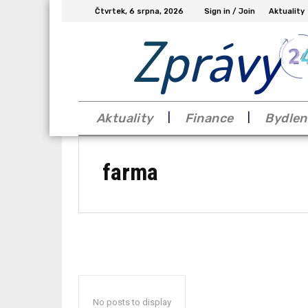
Čtvrtek, 6 srpna, 2026
Sign in / Join
Aktuality
Zprávy
Aktuality
Finance
Bydlen
farma
No posts to display