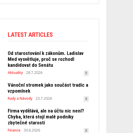
LATEST ARTICLES
Od starostování k zákonům. Ladislav
Med vysvětluje, proč se rozhodl
kandidovat do Senátu
Aktuality
28.7.2026
0
Vánoční stromek jako součást tradic a
vzpomínek
Rady a Návody
23.7.2026
0
Firma vydělává, ale na účtu nic není?
Chyba, která stojí malé podniky
zbytečné starosti
Finance
30.6.2026
0