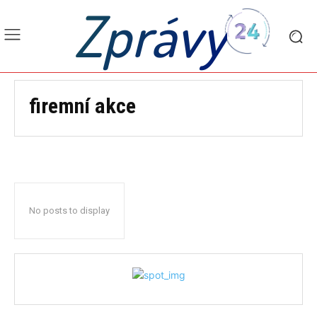
Zprávy
firemní akce
No posts to display