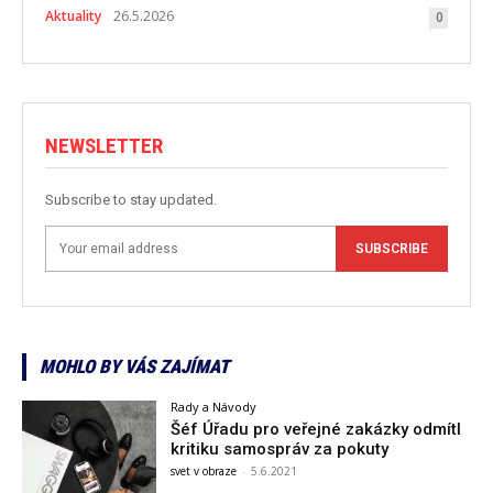
Aktuality
26.5.2026
0
NEWSLETTER
Subscribe to stay updated.
SUBSCRIBE
MOHLO BY VÁS ZAJÍMAT
Rady a Návody
Šéf Úřadu pro veřejné zakázky odmítl
kritiku samospráv za pokuty
svet v obraze
-
5.6.2021