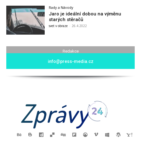
Rady a Návody
Jaro je ideální dobou na výměnu
starých stěračů
svet v obraze
-
26.4.2022
Redakce
info@press-media.cz
Zprávy