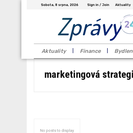
Sobota, 8 srpna, 2026
Sign in / Join
Aktuality
Zprávy
Aktuality
Finance
Bydlen
marketingová strateg
No posts to display