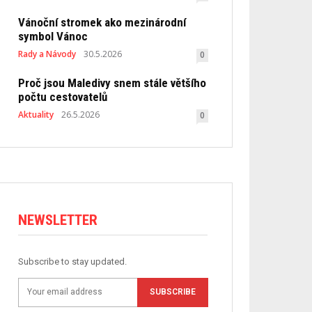
Vánoční stromek ako mezinárodní
symbol Vánoc
Rady a Návody
30.5.2026
0
Proč jsou Maledivy snem stále většího
počtu cestovatelů
Aktuality
26.5.2026
0
NEWSLETTER
Subscribe to stay updated.
SUBSCRIBE