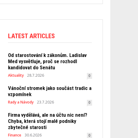
LATEST ARTICLES
Od starostování k zákonům. Ladislav
Med vysvětluje, proč se rozhodl
kandidovat do Senátu
Aktuality
28.7.2026
0
Vánoční stromek jako součást tradic a
vzpomínek
Rady a Návody
23.7.2026
0
Firma vydělává, ale na účtu nic není?
Chyba, která stojí malé podniky
zbytečné starosti
Finance
30.6.2026
0