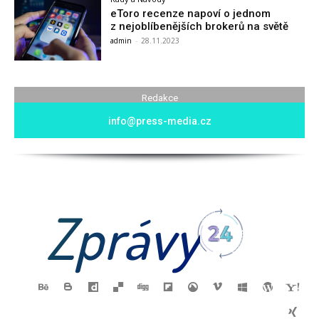
eToro recenze napoví o jednom
z nejoblíbenějších brokerů na světě
admin
-
28.11.2023
Redakce
info@press-media.cz
Zprávy