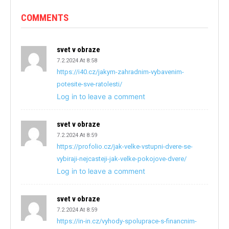
COMMENTS
svet v obraze
7.2.2024 At 8:58
https://i40.cz/jakym-zahradnim-vybavenim-
potesite-sve-ratolesti/
Log in to leave a comment
svet v obraze
7.2.2024 At 8:59
https://profolio.cz/jak-velke-vstupni-dvere-se-
vybiraji-nejcasteji-jak-velke-pokojove-dvere/
Log in to leave a comment
svet v obraze
7.2.2024 At 8:59
https://in-in.cz/vyhody-spoluprace-s-financnim-