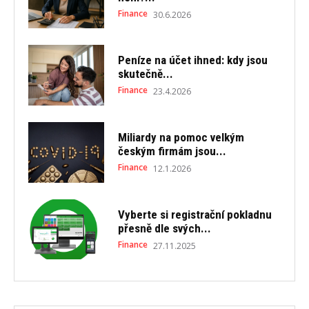
Finance
30.6.2026
Peníze na účet ihned: kdy jsou
skutečně...
Finance
23.4.2026
Miliardy na pomoc velkým
českým firmám jsou...
Finance
12.1.2026
Vyberte si registrační pokladnu
přesně dle svých...
Finance
27.11.2025