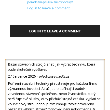
poradcem-pri-ziskani-hypoteky/
Log in to leave a comment
LOG IN TO LEAVE A COMMENT
Bazar stavebních strojů aneb jak vybrat techniku, která
bude skutečně vydělávat
27 července 2026
-
info@press-media.cz
Pořízení stavební techniky představuje pro každou firmu
významnou investici. Ať už jde o začínající podnik,
zavedenou stavební společnost nebo živnostníka, který
rozšiřuje své služby, vždy přichází stejná otázka. Vyplatí se
koupit nový stroj, nebo je rozumnější zvolit prověřený
bazar stavebních strojů? Odpověď není jednoznačná. V