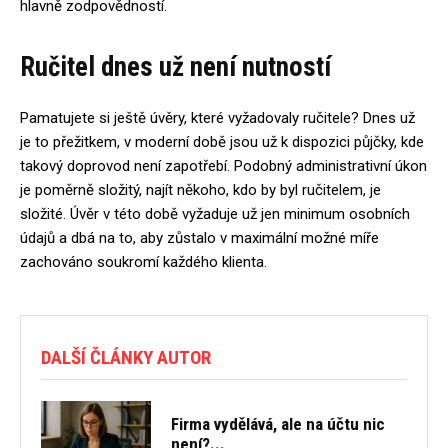
hlavně zodpovědností.
Ručitel dnes už není nutností
Pamatujete si ještě úvěry, které vyžadovaly ručitele? Dnes už
je to přežitkem, v moderní době jsou už k dispozici půjčky, kde
takový doprovod není zapotřebí. Podobný administrativní úkon
je poměrně složitý, najít někoho, kdo by byl ručitelem, je
složité. Úvěr v této době vyžaduje už jen minimum osobních
údajů a dbá na to, aby zůstalo v maximální možné míře
zachováno soukromí každého klienta.
DALŠÍ ČLÁNKY AUTOR
Firma vydělává, ale na účtu nic
není?...