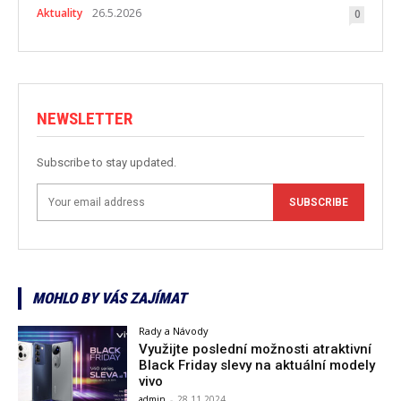
Aktuality
26.5.2026
0
NEWSLETTER
Subscribe to stay updated.
SUBSCRIBE
MOHLO BY VÁS ZAJÍMAT
Rady a Návody
Využijte poslední možnosti atraktivní
Black Friday slevy na aktuální modely
vivo
admin
-
28.11.2024