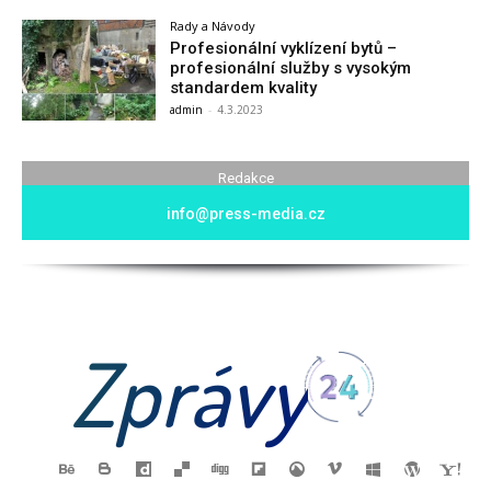
Rady a Návody
Profesionální vyklízení bytů –
profesionální služby s vysokým
standardem kvality
admin
-
4.3.2023
Redakce
info@press-media.cz
Zprávy