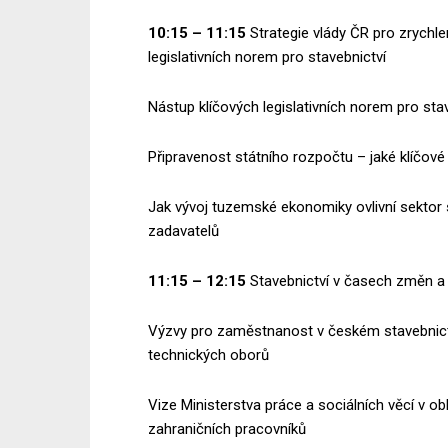
10:15 – 11:15
Strategie vlády ČR pro zrychle
legislativních norem pro stavebnictví
Nástup klíčových legislativních norem pro stav
Připravenost státního rozpočtu – jaké klíčové
Jak vývoj tuzemské ekonomiky ovlivní sektor st
zadavatelů
11:15 – 12:15
Stavebnictví v časech změn a 
Výzvy pro zaměstnanost v českém stavebnictví
technických oborů
Vize Ministerstva práce a sociálních věcí v o
zahraničních pracovníků