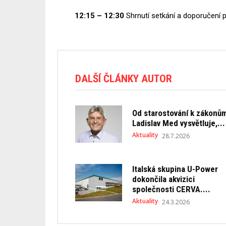
12:15 – 12:30
Shrnutí setkání a doporučení 
DALŠÍ ČLÁNKY AUTOR
Od starostování k zákonů
Ladislav Med vysvětluje,...
Aktuality
28.7.2026
Italská skupina U-Power
dokončila akvizici
společnosti CERVA....
Aktuality
24.3.2026