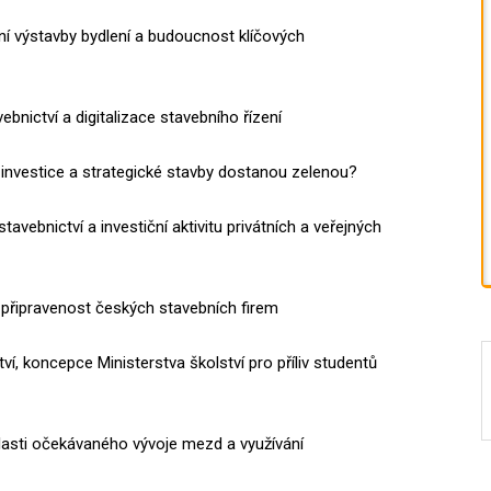
ní výstavby bydlení a budoucnost klíčových
ebnictví a digitalizace stavebního řízení
 investice a strategické stavby dostanou zelenou?
avebnictví a investiční aktivitu privátních a veřejných
připravenost českých stavebních firem
, koncepce Ministerstva školství pro příliv studentů
blasti očekávaného vývoje mezd a využívání