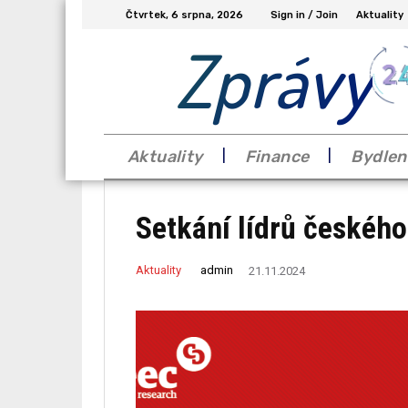
Čtvrtek, 6 srpna, 2026
Sign in / Join
Aktuality
Zprávy
Aktuality
Finance
Bydlen
Setkání lídrů českého
admin
Aktuality
21.11.2024