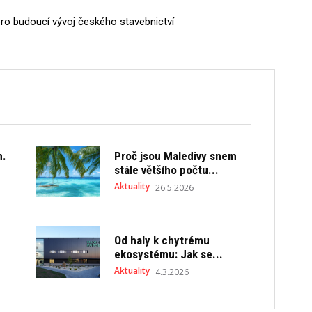
pro budoucí vývoj českého stavebnictví
m.
Proč jsou Maledivy snem
stále většího počtu...
Aktuality
26.5.2026
Od haly k chytrému
ekosystému: Jak se...
Aktuality
4.3.2026