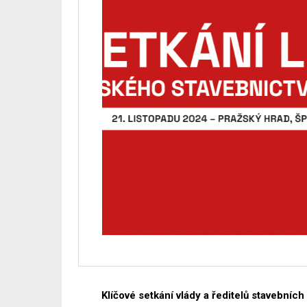
Klíčové setkání vlády a ředitelů stavebníc