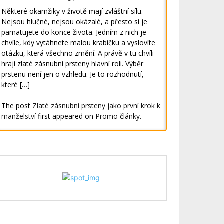
Některé okamžiky v životě mají zvláštní sílu.
Nejsou hlučné, nejsou okázalé, a přesto si je
pamatujete do konce života. Jedním z nich je
chvíle, kdy vytáhnete malou krabičku a vyslovíte
otázku, která všechno změní. A právě v tu chvíli
hrají zlaté zásnubní prsteny hlavní roli. Výběr
prstenu není jen o vzhledu. Je to rozhodnutí,
které […]
The post
Zlaté zásnubní prsteny jako první krok k
manželství
first appeared on
Promo články
.