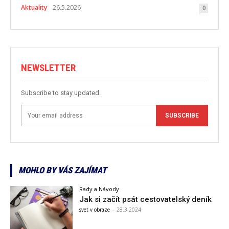
Aktuality
26.5.2026
0
NEWSLETTER
Subscribe to stay updated.
SUBSCRIBE
MOHLO BY VÁS ZAJÍMAT
Rady a Návody
Jak si začít psát cestovatelský deník
svet v obraze
-
28.3.2024