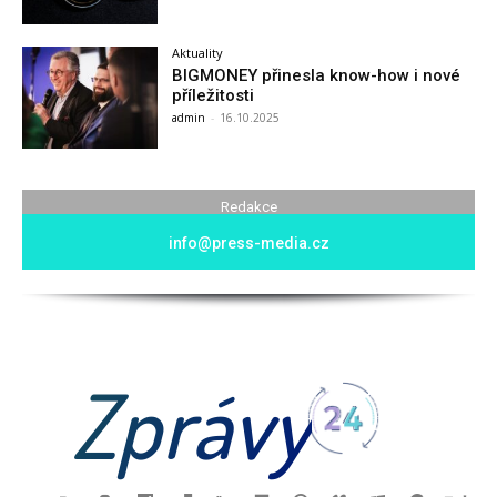
Aktuality
BIGMONEY přinesla know-how i nové
příležitosti
admin
-
16.10.2025
Redakce
info@press-media.cz
Zprávy