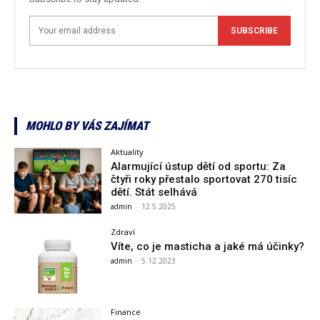
SUBSCRIBE
MOHLO BY VÁS ZAJÍMAT
Aktuality
Alarmující ústup dětí od sportu: Za
čtyři roky přestalo sportovat 270 tisíc
dětí. Stát selhává
admin
-
12.5.2025
Zdraví
Víte, co je masticha a jaké má účinky?
admin
-
5.12.2023
Finance