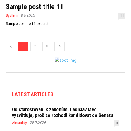
Sample post title 11
Bydlení
9.8.2026
11
Sample post no 11 excerpt.
1
2
3
LATEST ARTICLES
Od starostování k zákonům. Ladislav Med
vysvětluje, proč se rozhodl kandidovat do Senátu
Aktuality
28.7.2026
0