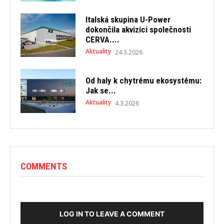
Italská skupina U-Power
dokončila akvizici společnosti
CERVA....
Aktuality
24.3.2026
Od haly k chytrému ekosystému:
Jak se...
Aktuality
4.3.2026
COMMENTS
LOG IN TO LEAVE A COMMENT