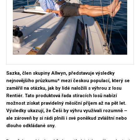
Sazka, člen skupiny Allwyn, představuje výsledky
nejnovějšího průzkumu* mezi českou populací, který se
zaměřil na otázku, jak by lidé naložili s výhrou z losu
Rentiér. Tato produktová řada stíracích losů nabízí
možnost získat pravidelný měsíční příjem až na pět let.
Výsledky ukazují, že Češi by výhru využívali rozumně –
ale zároveň by si rádi plnili i své poněkud zvláštní nebo
dlouho odkládané sny.