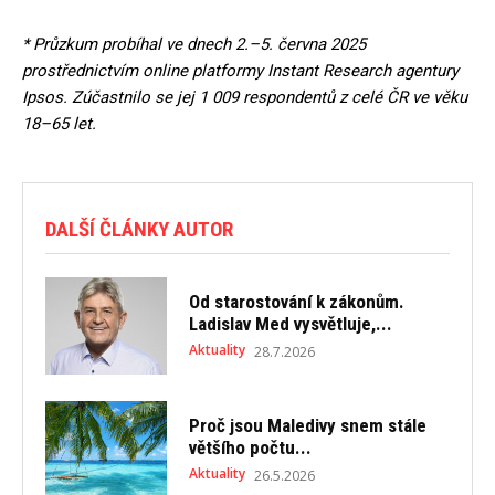
* Průzkum probíhal ve dnech 2.–5. června 2025
prostřednictvím online platformy Instant Research agentury
Ipsos. Zúčastnilo se jej 1 009 respondentů z celé ČR ve věku
18–65 let.
DALŠÍ ČLÁNKY AUTOR
Od starostování k zákonům.
Ladislav Med vysvětluje,...
Aktuality
28.7.2026
Proč jsou Maledivy snem stále
většího počtu...
Aktuality
26.5.2026