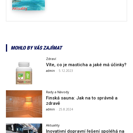
Aktuality
MOHLO BY VÁS ZAJÍMAT
Zdraví
Víte, co je masticha a jaké má účinky?
admin
-
5.12.2023
Rady a Návody
Finská sauna: Jak na to správně a
zdravě
admin
-
25.8.2024
Aktuality
Inovativní dopravní řešení spoléhá na