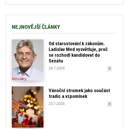
NEJNOVĚJŠÍ ČLÁNKY
Od starostování k zákonům.
Ladislav Med vysvětluje, proč
se rozhodl kandidovat do
Senátu
28.7.2026
0
Aktuality
Vánoční stromek jako součást
tradic a vzpomínek
23.7.2026
0
Rady a Návody