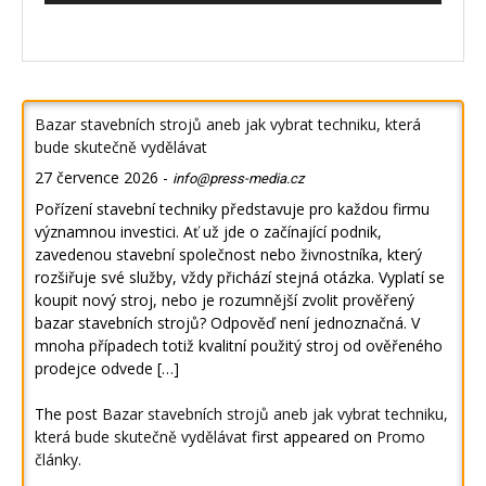
Bazar stavebních strojů aneb jak vybrat techniku, která
bude skutečně vydělávat
27 července 2026
-
info@press-media.cz
Pořízení stavební techniky představuje pro každou firmu
významnou investici. Ať už jde o začínající podnik,
zavedenou stavební společnost nebo živnostníka, který
rozšiřuje své služby, vždy přichází stejná otázka. Vyplatí se
koupit nový stroj, nebo je rozumnější zvolit prověřený
bazar stavebních strojů? Odpověď není jednoznačná. V
mnoha případech totiž kvalitní použitý stroj od ověřeného
prodejce odvede […]
The post
Bazar stavebních strojů aneb jak vybrat techniku,
která bude skutečně vydělávat
first appeared on
Promo
články
.