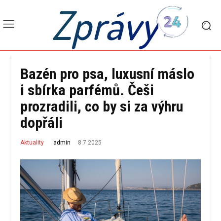
Zprávy
Bazén pro psa, luxusní máslo
i sbírka parfémů. Češi
prozradili, co by si za výhru
dopřáli
8.7.2025
admin
Aktuality