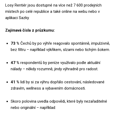
Losy Rentiér jsou dostupné na více než 7 600 prodejních
místech po celé republice a také online na webu nebo v
aplikaci Sazky.
Zajímavá čísla z průzkumu:
73 %
Čechů by po výhře reagovalo spontánně, impulzivně,
bez filtru – například výkřikem, slzami nebo tichým šokem.
47 %
respondentů by peníze využívalo podle aktuální
nálady – někdy rozumně, jindy výhradně pro radost.
41 %
lidí by si za výhru dopřálo cestování, následované
zdravím, wellness a vybavením domácnosti.
Skoro polovina uvedla odpovědi, které byly nezařaditelné
nebo originální – například: