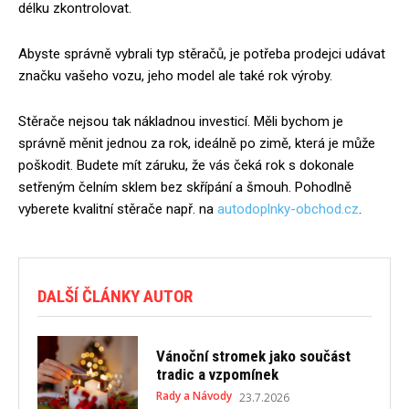
délku zkontrolovat.
Abyste správně vybrali typ stěračů, je potřeba prodejci udávat
značku vašeho vozu, jeho model ale také rok výroby.
Stěrače nejsou tak nákladnou investicí. Měli bychom je
správně měnit jednou za rok, ideálně po zimě, která je může
poškodit. Budete mít záruku, že vás čeká rok s dokonale
setřeným čelním sklem bez skřípání a šmouh. Pohodlně
vyberete kvalitní stěrače např. na
autodoplnky-obchod.cz
.
DALŠÍ ČLÁNKY AUTOR
Vánoční stromek jako součást
tradic a vzpomínek
Rady a Návody
23.7.2026