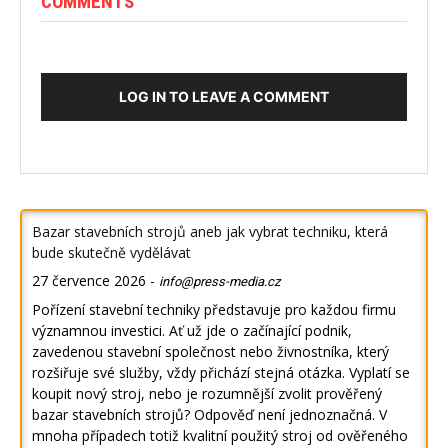
COMMENTS
LOG IN TO LEAVE A COMMENT
Bazar stavebních strojů aneb jak vybrat techniku, která
bude skutečně vydělávat
27 července 2026
-
info@press-media.cz
Pořízení stavební techniky představuje pro každou firmu
významnou investici. Ať už jde o začínající podnik,
zavedenou stavební společnost nebo živnostníka, který
rozšiřuje své služby, vždy přichází stejná otázka. Vyplatí se
koupit nový stroj, nebo je rozumnější zvolit prověřený
bazar stavebních strojů? Odpověď není jednoznačná. V
mnoha případech totiž kvalitní použitý stroj od ověřeného