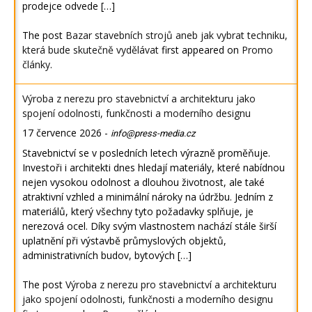
prodejce odvede […]
The post
Bazar stavebních strojů aneb jak vybrat techniku,
která bude skutečně vydělávat
first appeared on
Promo
články
.
Výroba z nerezu pro stavebnictví a architekturu jako
spojení odolnosti, funkčnosti a moderního designu
17 července 2026
-
info@press-media.cz
Stavebnictví se v posledních letech výrazně proměňuje.
Investoři i architekti dnes hledají materiály, které nabídnou
nejen vysokou odolnost a dlouhou životnost, ale také
atraktivní vzhled a minimální nároky na údržbu. Jedním z
materiálů, který všechny tyto požadavky splňuje, je
nerezová ocel. Díky svým vlastnostem nachází stále širší
uplatnění při výstavbě průmyslových objektů,
administrativních budov, bytových […]
The post
Výroba z nerezu pro stavebnictví a architekturu
jako spojení odolnosti, funkčnosti a moderního designu