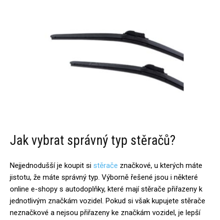
Jak vybrat správný typ stěračů?
Nejjednodušší je koupit si
stěrače
značkové, u kterých máte
jistotu, že máte správný typ. Výborně řešené jsou i některé
online e-shopy s autodoplňky, které mají stěrače přiřazeny k
jednotlivým značkám vozidel. Pokud si však kupujete stěrače
neznačkové a nejsou přiřazeny ke značkám vozidel, je lepší