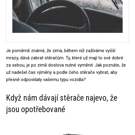
Je poměrně známé, že zima, během níž zažíváme vyšší
mrazy, dává zabrat stěračům. Ty, které už mají to své dobré
za sebou, je po zimě doslova nutné vyměnit. Jak poznáte, že
už nadešel čas výměny a podle čeho stěrače vybrat, aby
přesně odpovídaly vašemu typu vozidla?
Když nám dávají stěrače najevo, že
jsou opotřebované