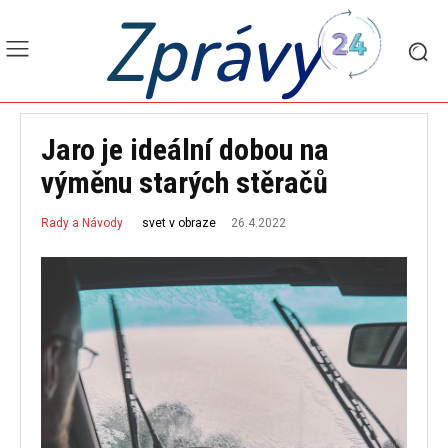
Zprávy
Jaro je ideální dobou na
výměnu starých stěračů
26.4.2022
svet v obraze
Rady a Návody