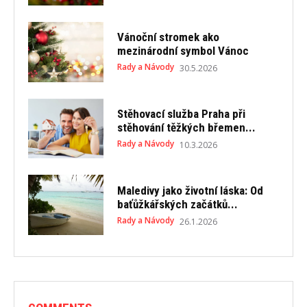
Vánoční stromek ako
mezinárodní symbol Vánoc
Rady a Návody
30.5.2026
Stěhovací služba Praha při
stěhování těžkých břemen...
Rady a Návody
10.3.2026
Maledivy jako životní láska: Od
baťůžkářských začátků...
Rady a Návody
26.1.2026