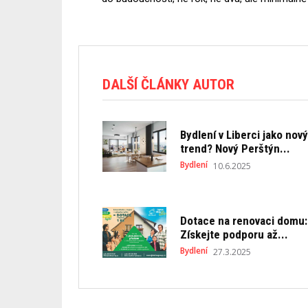
DALŠÍ ČLÁNKY AUTOR
Bydlení v Liberci jako nový
trend? Nový Perštýn...
Bydlení
10.6.2025
Dotace na renovaci domu:
Získejte podporu až...
Bydlení
27.3.2025