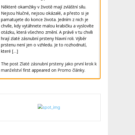
Některé okamžiky v životě mají zvláštní sílu.
Nejsou hlučné, nejsou okázalé, a přesto si je
pamatujete do konce života. Jedním z nich je
chvíle, kdy vytáhnete malou krabičku a vyslovíte
otázku, která všechno změní. A právě v tu chvíli
hrají zlaté zásnubní prsteny hlavní roli. Výběr
prstenu není jen o vzhledu. Je to rozhodnutí,
které […]
The post
Zlaté zásnubní prsteny jako první krok k
manželství
first appeared on
Promo články
.