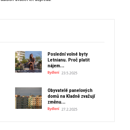
Poslední volné byty
Letnianu. Proč platit
nájem...
Bydlení
23.5.2025
Obyvatelé panelových
domů na Kladně zvažují
změnu...
Bydlení
27.2.2025