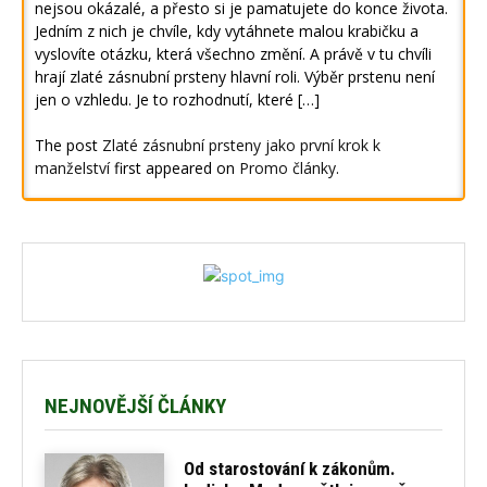
nejsou okázalé, a přesto si je pamatujete do konce života.
Jedním z nich je chvíle, kdy vytáhnete malou krabičku a
vyslovíte otázku, která všechno změní. A právě v tu chvíli
hrají zlaté zásnubní prsteny hlavní roli. Výběr prstenu není
jen o vzhledu. Je to rozhodnutí, které […]
The post
Zlaté zásnubní prsteny jako první krok k
manželství
first appeared on
Promo články
.
NEJNOVĚJŠÍ ČLÁNKY
Od starostování k zákonům.