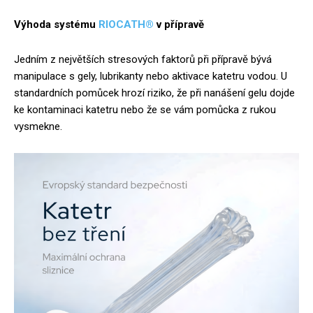
Výhoda systému
RIOCATH®
v přípravě
Jedním z největších stresových faktorů při přípravě bývá
manipulace s gely, lubrikanty nebo aktivace katetru vodou. U
standardních pomůcek hrozí riziko, že při nanášení gelu dojde
ke kontaminaci katetru nebo že se vám pomůcka z rukou
vysmekne.