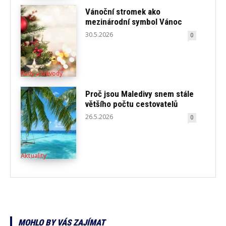
Vánoční stromek ako
mezinárodní symbol Vánoc
30.5.2026
0
Rady a Návody
Proč jsou Maledivy snem stále
většího počtu cestovatelů
26.5.2026
0
Aktuality
MOHLO BY VÁS ZAJÍMAT