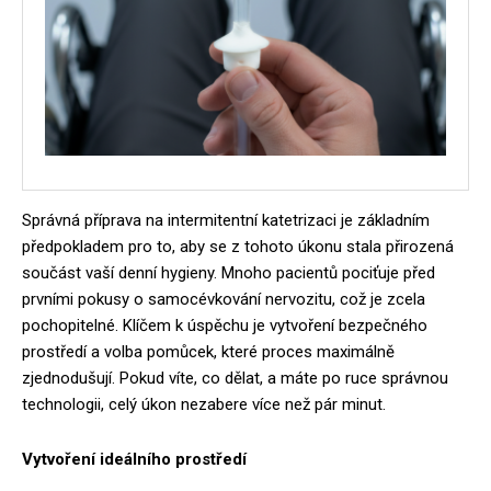
Správná příprava na intermitentní katetrizaci je základním
předpokladem pro to, aby se z tohoto úkonu stala přirozená
součást vaší denní hygieny. Mnoho pacientů pociťuje před
prvními pokusy o samocévkování nervozitu, což je zcela
pochopitelné. Klíčem k úspěchu je vytvoření bezpečného
prostředí a volba pomůcek, které proces maximálně
zjednodušují. Pokud víte, co dělat, a máte po ruce správnou
technologii, celý úkon nezabere více než pár minut.
Vytvoření ideálního prostředí