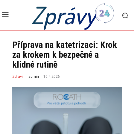
Zprávy
Příprava na katetrizaci: Krok
za krokem k bezpečné a
klidné rutině
16.4.2026
admin
Zdraví