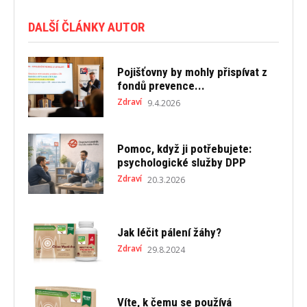
DALŠÍ ČLÁNKY AUTOR
Pojišťovny by mohly přispívat z
fondů prevence...
Zdraví
9.4.2026
Pomoc, když ji potřebujete:
psychologické služby DPP
Zdraví
20.3.2026
Jak léčit pálení žáhy?
Zdraví
29.8.2024
Víte, k čemu se používá