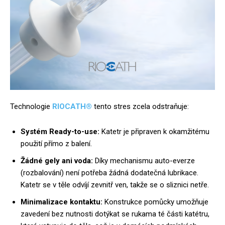
Technologie
RIOCATH®
tento stres zcela odstraňuje:
Systém Ready-to-use:
Katetr je připraven k okamžitému
použití přímo z balení.
Žádné gely ani voda:
Díky mechanismu auto-everze
(rozbalování) není potřeba žádná dodatečná lubrikace.
Katetr se v těle odvíjí zevnitř ven, takže se o sliznici netře.
Minimalizace kontaktu:
Konstrukce pomůcky umožňuje
zavedení bez nutnosti dotýkat se rukama té části katétru,