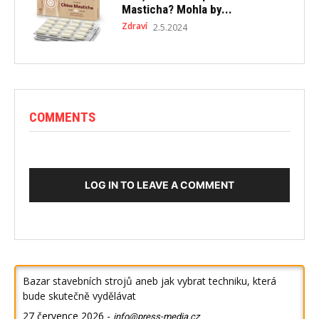
Masticha? Mohla by...
Zdraví
2.5.2024
COMMENTS
LOG IN TO LEAVE A COMMENT
Bazar stavebních strojů aneb jak vybrat techniku, která
bude skutečně vydělávat
27 července 2026
-
info@press-media.cz