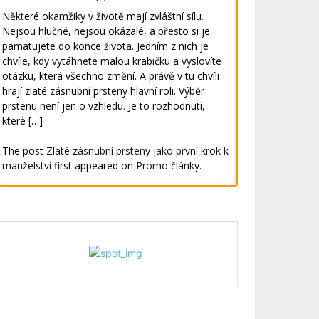
Některé okamžiky v životě mají zvláštní sílu.
Nejsou hlučné, nejsou okázalé, a přesto si je
pamatujete do konce života. Jedním z nich je
chvíle, kdy vytáhnete malou krabičku a vyslovíte
otázku, která všechno změní. A právě v tu chvíli
hrají zlaté zásnubní prsteny hlavní roli. Výběr
prstenu není jen o vzhledu. Je to rozhodnutí,
které […]
The post
Zlaté zásnubní prsteny jako první krok k
manželství
first appeared on
Promo články
.