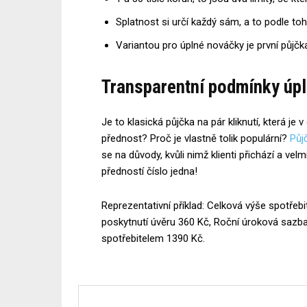
Splatnost si určí každý sám, a to podle toho
Variantou pro úplné nováčky je první půjčk
Transparentní podmínky úpl
Je to klasická půjčka na pár kliknutí, která je 
přednost? Proč je vlastně tolik populární?
Půj
se na důvody, kvůli nimž klienti přichází a vel
předností číslo jedna!
Reprezentativní příklad: Celková výše spotřeb
poskytnutí úvěru 360 Kč, Roční úroková sazb
spotřebitelem 1390 Kč.