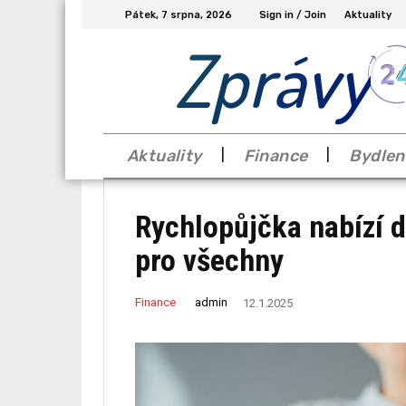
Pátek, 7 srpna, 2026
Sign in / Join
Aktuality
Zprávy
Aktuality
Finance
Bydlen
Rychlopůjčka nabízí 
pro všechny
admin
Finance
12.1.2025