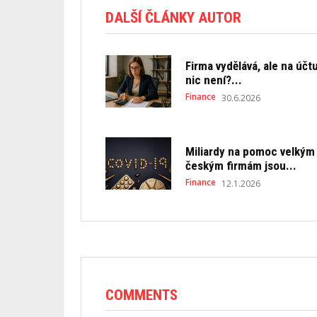
DALŠÍ ČLÁNKY AUTOR
Firma vydělává, ale na účt
nic není?...
Finance
30.6.2026
Miliardy na pomoc velkým
českým firmám jsou...
Finance
12.1.2026
COMMENTS