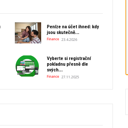
u
Peníze na účet ihned: kdy
jsou skutečně...
Finance
23.4.2026
Vyberte si registrační
pokladnu přesně dle
svých...
Finance
27.11.2025