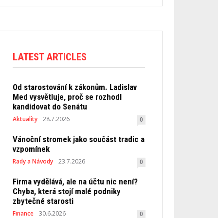
LATEST ARTICLES
Od starostování k zákonům. Ladislav
Med vysvětluje, proč se rozhodl
kandidovat do Senátu
Aktuality
28.7.2026
0
Vánoční stromek jako součást tradic a
vzpomínek
Rady a Návody
23.7.2026
0
Firma vydělává, ale na účtu nic není?
Chyba, která stojí malé podniky
zbytečné starosti
Finance
30.6.2026
0