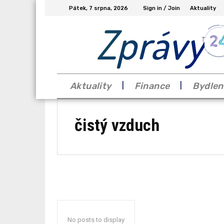
Pátek, 7 srpna, 2026
Sign in / Join
Aktuality
Zprávy
Aktuality
Finance
Bydlen
čistý vzduch
No posts to display