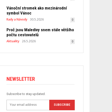
Vánoční stromek ako mezinárodní
symbol Vánoc
Rady a Návody
30.5.2026
0
Proč jsou Maledivy snem stále většího
počtu cestovatelů
Aktuality
26.5.2026
0
NEWSLETTER
Subscribe to stay updated.
SUBSCRIBE