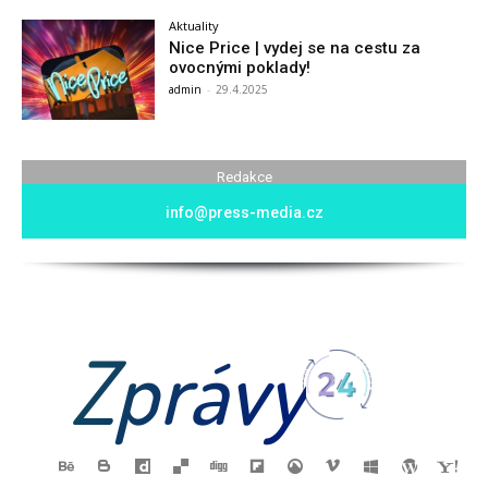
Aktuality
Nice Price | vydej se na cestu za
ovocnými poklady!
admin
-
29.4.2025
Redakce
info@press-media.cz
Zprávy