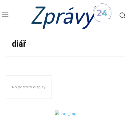
Zprávy
diář
No posts to display