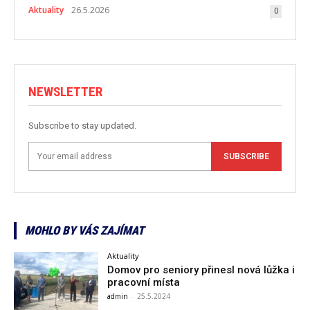
Aktuality
26.5.2026
0
NEWSLETTER
Subscribe to stay updated.
SUBSCRIBE
MOHLO BY VÁS ZAJÍMAT
Aktuality
Domov pro seniory přinesl nová lůžka i
pracovní místa
admin
-
25.5.2024